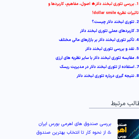
1. بررسی تئوری لبخند دلار🔥 اصول، مفاهیم، کاربردها و
تاثیرات نظریه dollar smile!
2. تئوری لبخند دلار چیست؟
3. کاربردهای عملی تئوری لبخند دلار
4. تأثیر تئوری لبخند دلار بر بازارهای مالی مختلف
5. نقد و بررسی تئوری لبخند دلار
6. مقایسه تئوری لبخند دلار با سایر نظریه های ارزی
7. استفاده از تئوری لبخند دلار در مدیریت ریسک
8. نتیجه گیری درباره تئوری لبخند دلار
الب مرتبط
بررسی صندوق های اهرمی بورس ایران
♨️ از نحوه کار تا انتخاب بهترین صندوق