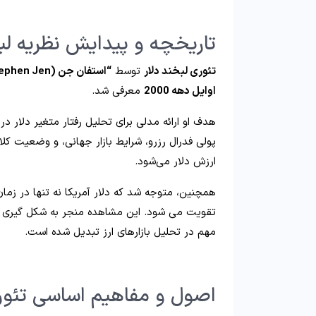
تاریخچه و پیدایش نظریه لب
تئوری لبخند دلار
توسط
“استفان جن (Stephen Jen)”
اوایل دهه 2000
معرفی شد.
هدف او ارائه مدلی برای تحلیل رفتار متغیر دلار
پولی فدرال رزرو، شرایط بازار جهانی، و وضعیت کلا
ارزش دلار می‌شود.
همچنین، متوجه شد که دلار آمریکا نه تنها در زما
تقویت می شود. این مشاهده منجر به شکل گیری 
مهم در تحلیل بازارهای ارز تبدیل شده است.
اصول و مفاهیم اساسی تئوری