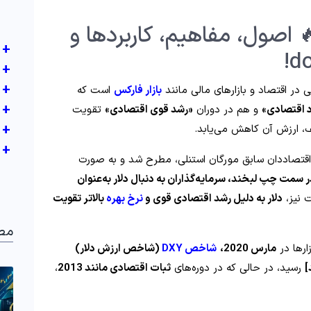
 اصول، مفاهیم، کاربردها و
+
+
+
در اقتصاد و بازارهای مالی مانند
بازار فارکس
است که
+
د اقتصادی»
و هم در دوران
«رشد قوی اقتصادی»
تقویت
+
ف، ارزش آن کاهش می‌یابد.
+
اقتصاددان سابق مورگان استنلی، مطرح شد و به‌ صورت
ر سمت چپ لبخند، سرمایه‌گذاران به‌ دنبال دلار به‌عنوان
 نیز،
دلار به دلیل رشد اقتصادی قوی و
نرخ بهره
بالاتر تقویت
مط
ارها در
مارس 2020،
شاخص DXY
(شاخص ارزش دلار)
رسید، در حالی‌ که در دوره‌های
ثبات اقتصادی مانند 2013
،