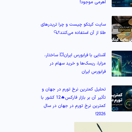
اهرمی موجود!
سایت کیتکو چیست و چرا تریدرهای
طلا از آن استفاده می‌کنند؟🔍
آشنایی با فرابورس ایران💥 ساختار،
مزایا، ریسک‌ها و خرید سهام در
فرابورس ایران
تحلیل کمترین نرخ تورم در جهان و
تأثیر آن بر بازار فارکس🔥12 کشور با
کمترین نرخ تورم در جهان در سال
2026!