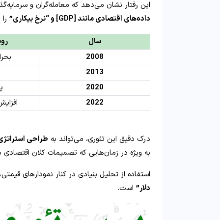
این رفتار نشان می‌دهد که معامله‌گران و سرمایه‌گذا
داده‌های اقتصادی مانند [GDP] و “نرخ بیکاری”
را 
سال
روی
2008
بحرا
2013
2020
پ
2022
افزایش
درک دقیق این تئوری، می‌تواند به
طراحی استراتژی‌
به‌ ویژه در زمان‌هایی که تصمیمات کلان اقتصادی
استفاده از تحلیل بنیادی در کنار نمودارهای قیمتی،
دلار”
است.