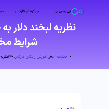
بروکرهای فارکس
صرا
نظریه لبخند دلار به
شرایط مختلف اقتصا
صفحه اصلی
آموزش رایگان فارکس 🌟
نظریه ل