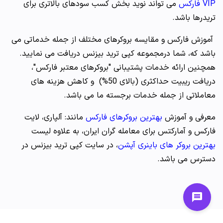
VIP فارکس
می تواند نوید بخش کسب سودهای بالاتری برای
تریدرها باشد.
آموزش فارکس و مقایسه بروکرهای مختلف از جمله خدماتی می
باشد که، شما درمجموعه کپی ترید بیزنس دریافت می نمایید.
همچنین ارائه خدمات پشتیبانی "بروکرهای معتبر فارکس"،
دریافت ریبیت حداکثری (بالای 50%) و کاهش هزینه های
معاملاتی از جمله خدمات برجسته ما می باشد.
معرفی و آموزش
بهترین بروکرهای فارکس
مانند: آلپاری، لایت
فارکس و آمارکتس برای معامله گران ایران، به علاوه لیست
بهترین بروکر های باینری آپشن
، در سایت کپی ترید بیزنس در
دسترس می باشد.