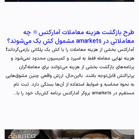
طرح بازگشت هزینه معاملات آمارکتس🔆 چه
معاملاتی در amarkets مشمول کش‌ بک می‌شوند؟
آمارکتس بخشی از هزینه معاملات را با کش‌ بک پلکانی بازمی‌گرداند❗️
هزینه نهایی معامله فقط به اسپرد و کمیسیون محدود نمی‌شود و
برنامه‌های بازگشت بخشی از هزینه می‌توانند برای معامله‌گران
پرتراکنش قابل‌توجه باشند. بااین‌حال، ارزش واقعی چنین مشوق‌هایی
به نحوه محاسبه و ضوابط استفاده از آن‌ها بستگی دارد. ثبت نام
مستقیم در amarkets بروکر آمارکتس برنامه کش‌بک خود را با…