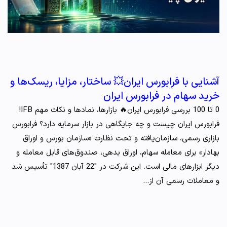
آشنایی با فرابورس ایران💥 ساختار، مزایا، ریسک‌ها و
خرید سهام در فرابورس ایران
0 تا 100 بررسی فرابورس ایران🔥 بازارها، نمادها و نکات مهم IFB!
فرابورس ایران چیست و چه جایگاهی در بازار سرمایه دارد؟ فرابورس
بازاری رسمی، سازمان‌یافته و تحت نظارت «سازمان بورس و اوراق
بهادار» برای معامله سهام، اوراق بدهی، صندوق‌های قابل معامله و
دیگر ابزارهای مالی است. این شرکت در "22 آبان 1387" تأسیس شد
و معاملات رسمی آن از…