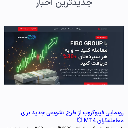
جدیدترین اخبار
رونمایی فیبوگروپ از طرح تشویقی جدید برای
معامله‌گران MT4 💥