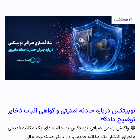
نوبیتکس درباره حادثه امنیتی و گواهی اثبات ذخایر
توضیح داد📢
🔵 واکنش رسمی صرافی نوبیتکس به حاشیه‌های یک مکاتبه قدیمی
ماجرای انتشار یک مکاتبه قدیمی، بار دیگر مسئولیت مالی