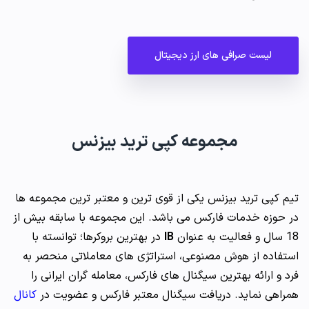
لیست صرافی های ارز دیجیتال
مجموعه کپی ترید بیزنس
تیم کپی ترید بیزنس یکی از قوی ترین و معتبر ترین مجموعه ها
در حوزه خدمات فارکس می باشد. این مجموعه با سابقه بیش از
18 سال و فعالیت به عنوان
IB
در بهترین بروکرها؛ توانسته با
استفاده از هوش مصنوعی، استراتژی های معاملاتی منحصر به
فرد و ارائه بهترین سیگنال های فارکس، معامله گران ایرانی را
همراهی نماید. دریافت سیگنال معتبر فارکس و عضویت در
کانال