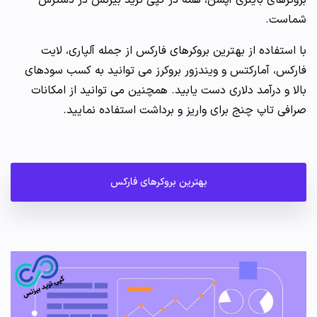
بروکرهای باینری آپشن، همه در کپی ترید بیزنس در دسترس
شماست.
با استفاده از بهترین بروکرهای فارکس از جمله آلپاری، لایت
فارکس، آمارکتس و ویندزور بروکرز می توانید به کسب سودهای
بالا و درآمد دلاری دست یابید. همچنین می توانید از امکانات
صرافی تاپ چنج برای واریز و برداشت استفاده نمایید.
بهترین بروکرهای فارکس