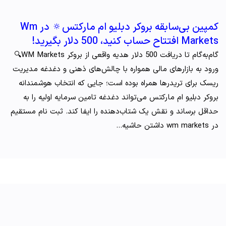
کمپین بی‌سابقه بروکر دبلیو ام مارکتس🔅 در Wm
Markets افتتاح حساب کنید، 500 دلار بگیرید!
گام‌به‌گام تا دریافت 500 دلار هدیه واقعی از بروکر WM Markets🔍
ورود به بازارهای مالی همواره با چالش‌های ذهنی و دغدغه مدیریت
ریسک برای تریدرها همراه بوده است؛ جایی که انتخاب هوشمندانه
بروکر دبلیو ام مارکتس می‌تواند دغدغه تامین سرمایه اولیه را به
حداقل برساند و نقش یک شتاب‌دهنده را ایفا کند. ثبت نام مستقیم
در wm markets داشتن حاشیه…