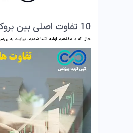
10 تفاوت اصلی بین بروکر و صرافی
حال که با مفاهیم اولیه آشنا شدیم، بیایید به برر