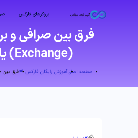
بروکرهای فارکس
صرا
فرق بین صرافی و بر
(Exchange) یا بروکر (Broker)، کدام برای شما بهتر است؟
صفحه اصلی
آموزش رایگان فارکس 🌟
فرق بین صرافی و 