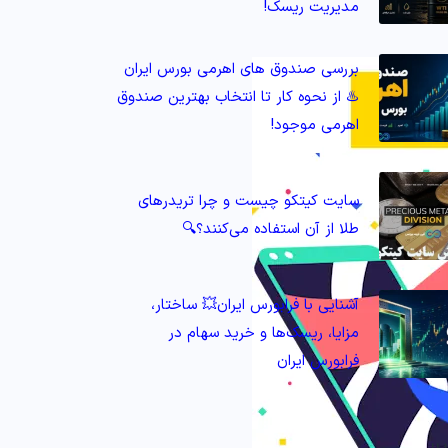
مدیریت ریسک!
بررسی صندوق های اهرمی بورس ایران
♨️ از نحوه کار تا انتخاب بهترین صندوق
اهرمی موجود!
سایت کیتکو چیست و چرا تریدرهای
طلا از آن استفاده می‌کنند؟🔍
آشنایی با فرابورس ایران💥 ساختار،
مزایا، ریسک‌ها و خرید سهام در
فرابورس ایران