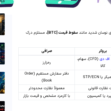
مط
ای نوسان شدید مانند
سقوط قیمت [BTC]،
مستلزم درک
بروکر
صرافی
اف دی
(CFD)، سهام،
رمزارز
کالا
دفتر سفارش مستقیم (Order
یا STP/ECN
Book)
نظارت قانونی
معمولاً نظارت محدودتر
پرد یا کمیسیون
با کارمزد مشخص و قیمت بازار