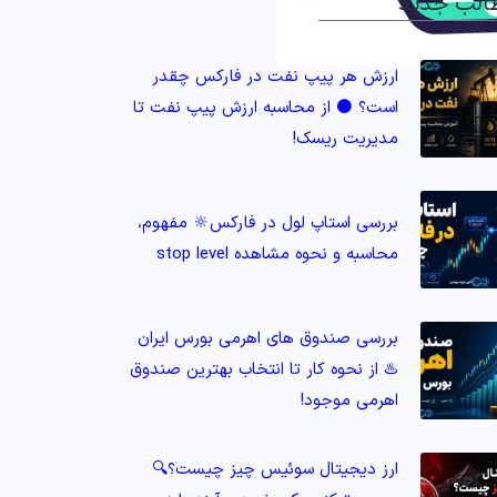
الب جدید
ارزش هر پیپ نفت در فارکس چقدر
است؟ ⚫️ از محاسبه ارزش پیپ نفت تا
مدیریت ریسک!
بررسی استاپ لول در فارکس🔆 مفهوم،
محاسبه و نحوه مشاهده stop level
بررسی صندوق های اهرمی بورس ایران
♨️ از نحوه کار تا انتخاب بهترین صندوق
اهرمی موجود!
ارز دیجیتال سوئیس چیز چیست؟🔍