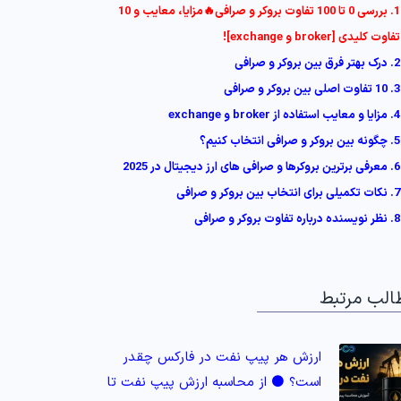
1. بررسی 0 تا 100 تفاوت بروکر و صرافی🔥مزایا، معایب و 10
تفاوت کلیدی [broker و exchange]!
2. درک بهتر فرق بین بروکر و صرافی
3. 10 تفاوت اصلی بین بروکر و صرافی
4. مزایا و معایب استفاده از broker و exchange
5. چگونه بین بروکر و صرافی انتخاب کنیم؟
6. معرفی برترین بروکرها و صرافی‌ های ارز دیجیتال در 2025
7. نکات تکمیلی برای انتخاب بین بروکر و صرافی
8. نظر نویسنده درباره تفاوت بروکر و صرافی
الب مرتبط
ارزش هر پیپ نفت در فارکس چقدر
است؟ ⚫️ از محاسبه ارزش پیپ نفت تا