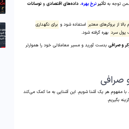
 ضمن توجه به
تأثیر
نرخ بهره
،
داده‌های اقتصادی
و
نوسانات
بالا از بروکرهای معتبر
استفاده شود و
برای نگهداری
‌ پول سرد
بهره گرفته شود.
کر و صرافی
بدست آورید و مسیر معاملاتی خود را هموارتر
و صرافی
د با مفهوم هر یک آشنا شویم. این آشنایی به ما کمک می‌کند
ینه بگیریم.