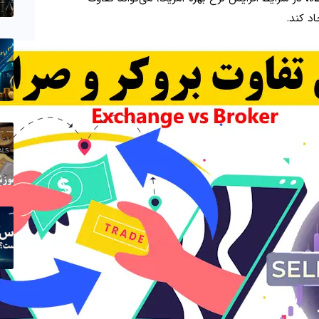
د کند.