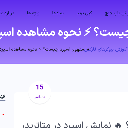
فی تاپ چنج
کپی ترید
نمادها
ویژه ها
درباره ما
یست؟ ⚡️ نحوه مشاهده اسپرد
آموزش بروکرهای فارکس
مفهوم اسپرد چیست؟ ⚡️ نحوه مشاهده اسپرد د
15
فه
دسامبر
-
 نمایش اسپرد در متاتریدر