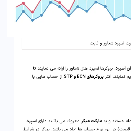
وت اسپرد شناور و ثابت
ن اسپرد
، بروکرها اسپرد های شناور را ارائه می نمایند تا
م نمایند. اکثر
بروکرهای ECN و STP
از حساب هایی با
له هستند و به
مارکت میکر
معروف می باشند دارای
اسپرد
یمت) در این نوع حساب ها زیاد می باشد. بروکر در شرایط