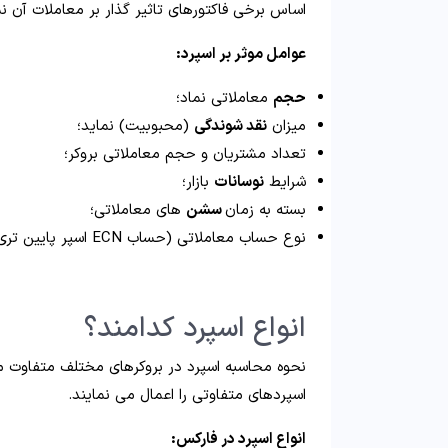
اساس برخی فاکتورهای تاثیر گذار بر معاملات آن
عوامل موثر بر اسپرد:
حجم
معاملاتی نماد؛
میزان
نقد شوندگی
(محبوبیت) نماید؛
تعداد مشتریان و حجم معاملاتی بروکر؛
شرایط
نوسانات
بازار؛
بسته به زمان
سشن
های معاملاتی؛
نوع حساب معاملاتی (حساب ECN اسپر پایین تری دارد).
انواع اسپرد کدامند؟
نحوه محاسبه اسپرد در بروکرهای مختلف متفاوت می
اسپردهای متفاوتی را اعمال می نمایند.
انواع اسپرد در فارکس: