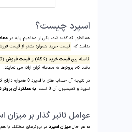
اسپرد چیست؟
همانطور که گفته شد، یکی از مفاهیم پایه در
معامل
بدانید که،
قیمت خرید همواره بشتر از قیمت فرو
فاصله بین
قیمت خرید
(ASK) و
قیمت فروش
(BID) را اسپرد می گویند
باشد که، بروکرها به معامله گران ارائه می نمایند.
در نتیجه آن حساب های با اسپرد 0 همواره دارای
ک
اسپرد و کمیسیون آن 0 است؛
به عملکرد آن بروکر 
عوامل تاثیر گذار بر میزان ا
به هر حال
میزان اسپرد
در بروکرهای مختلف با هم م