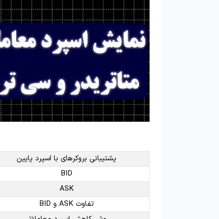
پشتیبانی بروکرهای با اسپرد پایین
BID
ASK
تفاوت ASK و BID