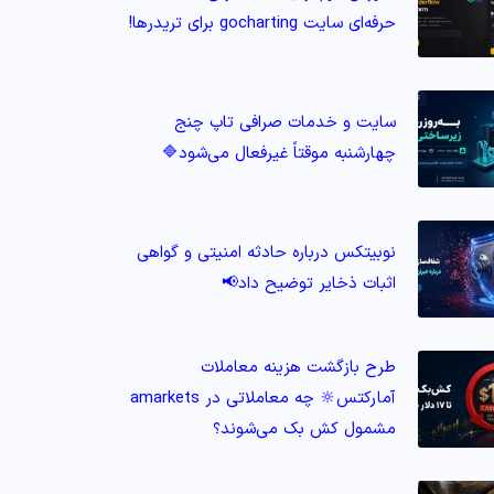
حرفه‌ای سایت gocharting برای تریدرها!
سایت و خدمات صرافی تاپ‌ چنج
چهارشنبه موقتاً غیرفعال می‌شود🔷
نوبیتکس درباره حادثه امنیتی و گواهی
اثبات ذخایر توضیح داد📢
طرح بازگشت هزینه معاملات
آمارکتس🔆 چه معاملاتی در amarkets
مشمول کش‌ بک می‌شوند؟