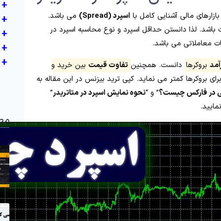
+
بازارهای مالی آشنایی کامل با
اسپرد (Spread)
می باشد.
+
باشد. لذا دانستن حداقل اسپرد و نوع محاسبه اسپرد در
+
ت معاملاتی می باشد.
+
+
مد
بروکرها
دانست. همچنین
تفاوت قیمت
بین خرید و
ای بروکرها کمتر می نماید. کپی ترید بیزنس در این مقاله به
ی در فارکس چیست؟
” و “
نحوه نمایش اسپرد در متاتریدر
”
مایید.
مط