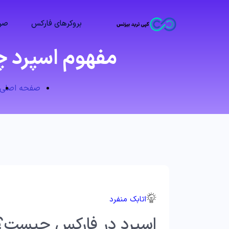
بروکرهای فارکس
صرا
مفهوم اسپرد چ
صفحه اصلی
اتابک منفرد
اسپرد در فارکس چیست؟ 