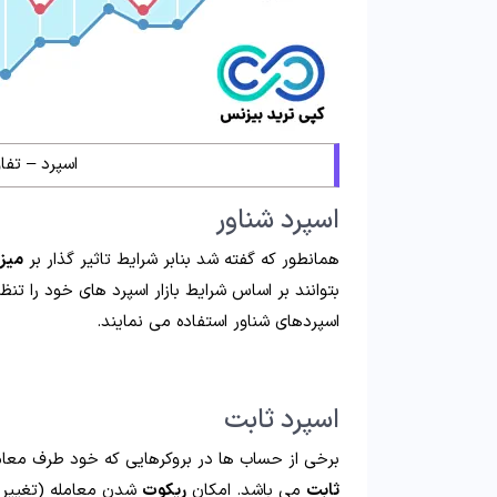
اسپرد – تفا
اسپرد شناور
همانطور که گفته شد بنابر شرایط تاثیر گذار بر
میزا
بتوانند بر اساس شرایط بازار اسپرد های خود را تنظی
اسپردهای شناور استفاده می نمایند.
اسپرد ثابت
برخی از حساب ها در بروکرهایی که خود طرف معام
ثابت
می باشد. امکان
ریکوت
شدن معامله (تغییر ق