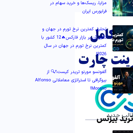
مزایا، ریسک‌ها و خرید سهام در
فرابورس ایران
تحلیل کمترین نرخ تورم در جهان و
تأثیر آن بر بازار فارکس🔥12 کشور با
کمترین نرخ تورم در جهان در سال
2026!
آلفونسو مورنو تریدر کیست؟🔍 از
بیوگرافی تا استراتژی معاملاتی Alfonso
Moreno!
الب جدید