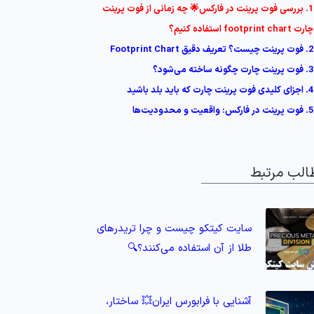
1. بررسی فوت پرینت در فارکس🌟 چه زمانی از فوت پرینت
چارت footprint chart استفاده کنیم؟
2. فوت پرینت چیست؟ تعریف دقیق Footprint Chart
3. فوت پرینت چارت چگونه ساخته می‌شود؟
4. اجزای کلیدی فوت پرینت چارت که باید بلد باشید
5. فوت پرینت در فارکس: واقعیت و محدودیت‌ها
الب مرتبط
سایت کیتکو چیست و چرا تریدرهای
طلا از آن استفاده می‌کنند؟🔍
آشنایی با فرابورس ایران💥 ساختار،