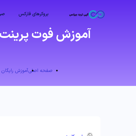
بروکرهای فارکس
صرا
آموزش فوت پرینت چا
صفحه اصلی
آموزش رایگان 