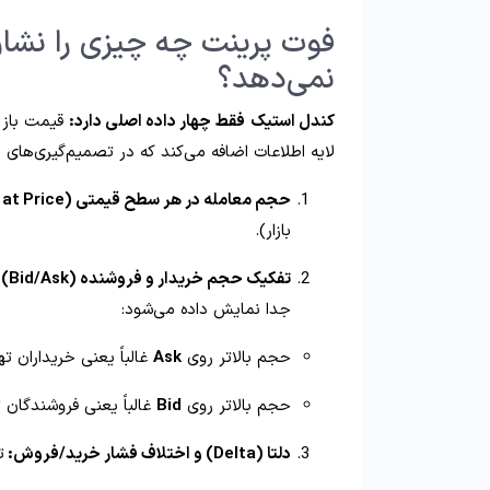
فوت پرینت چه چیزی را نشا
نمی‌دهد؟
کندل‌ استیک
فقط چهار داده اصلی دارد:
قیمت باز 
لایه اطلاعات اضافه می‌کند که در تصمیم‌گیری‌های
حجم معامله در هر سطح قیمتی (Volume at Price):
بازار).
تفکیک حجم خریدار و فروشنده (Bid/Ask):
جدا نمایش داده می‌شود:
حجم بالاتر روی
Ask
غالباً یعنی خریداران ته
حجم بالاتر روی
Bid
غالباً یعنی فروشندگان ت
دلتا (Delta) و اختلاف فشار خرید/فروش:
ت