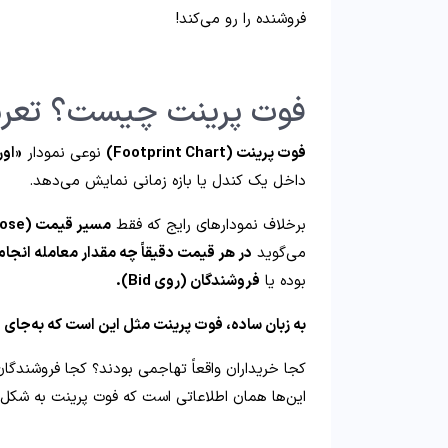
فروشنده را رو می‌کند!
فوت پرینت چیست؟ تعریف دقیق hart
فوت پرینت (Footprint Chart)
نوعی نمودار
«اور
داخل یک کندل یا بازه زمانی نمایش می‌دهد.
برخلاف نمودارهای رایج که فقط
مسیر قیمت (Open/High/Low/Close)
می‌گوید
در هر قیمت دقیقاً چه مقدار معامله انجا
بوده یا
فروشندگان (روی Bid).
به زبان ساده، فوت پرینت مثل این است که به‌جای 
کجا خریداران واقعاً تهاجمی بودند؟ کجا فروشندگ
این‌ها همان اطلاعاتی است که فوت پرینت به شکل قاب