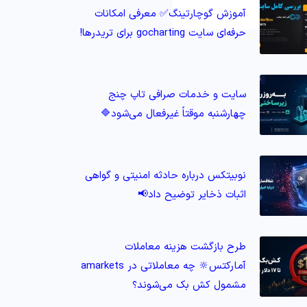
آموزش گوچارتینگ✅ معرفی امکانات
حرفه‌ای سایت gocharting برای تریدرها!
سایت و خدمات صرافی تاپ‌ چنج
چهارشنبه موقتاً غیرفعال می‌شود🔷
نوبیتکس درباره حادثه امنیتی و گواهی
اثبات ذخایر توضیح داد📢
طرح بازگشت هزینه معاملات
آمارکتس🔆 چه معاملاتی در amarkets
مشمول کش‌ بک می‌شوند؟