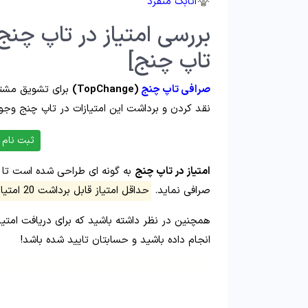
اتابک منفرد
بررسی امتیاز در تاپ چنج⚖
تاپ چنج]
صرافی تاپ چنج
(TopChange)
نقد کردن و برداشت این امتیازات در تاپ چنج وجود
ثبت نام 
امتیاز در تاپ چنج
به گونه ای طراحی شده است تا اف
صرافی نماید.
حداقل امتیاز قابل برداشت 20 امتیاز می باشد که معادل 0.01$ است.
همچنین در نظر داشته باشید که برای دریافت امتیاز
انجام داده باشید و حسابتان تایید شده باشد!