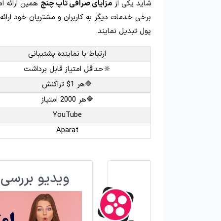
شاید یکی از
مزایای صرافی تاپ چنج
همین ارائه ام
برخی خدمات دیگر به کاربران و مشتریان خود ارائه م
پول تبدیل نمایند.
ارتباط با نماینده پشتیبانی
🔆حداقل امتیاز قابل برداشت
🔷هر 1$ تراکنش
🔷هر 2000 امتیاز
YouTube
Aparat
ویدیو بررسی 