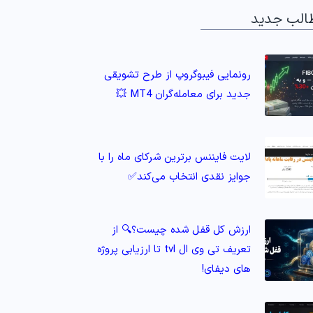
الب جدید
رونمایی فیبوگروپ از طرح تشویقی
جدید برای معامله‌گران MT4 💥
لایت فایننس برترین شرکای ماه را با
جوایز نقدی انتخاب می‌کند✅
ارزش کل قفل شده چیست؟🔍 از
تعریف تی وی ال tvl تا ارزیابی پروژه‌
های دیفای!