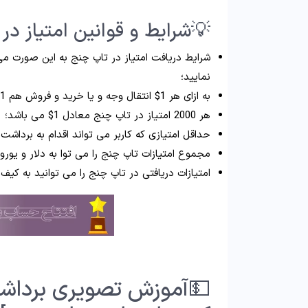
💡شرایط و قوانین امتیاز در
نمایید؛
به ازای هر 1$ انتقال وجه و یا خرید و فروش هم 1 امتیاز تاپ چنج دریافت می نمایید؛
هر 2000 امتیاز در تاپ چنج معادل 1$ می باشد؛
حداقل امتیازی که کاربر می تواند اقدام به برداشت نماید 20 امتیاز 
مجموع امتیازات تاپ چنج را می توا به دلار و یور
امتیازات دریافتی در تاپ چنج را می توانید به کیف 
💵آموزش تصویری برداشت 