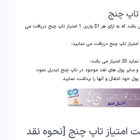
 تاپ چنج
شرایط دریافت امتیاز در تاپ چنج به این صورت می باشد که به ازای هر 1$ واریز، 1 امتیاز تاپ چنج دریافت می
می باشد؛
و و سایر پول های نقد موجود در تاپ چنج تبدیل نمود؛
پول خود انتقال و آنها را برداشت نمایید.
امتیاز تاپ چنج [نحوه نقد