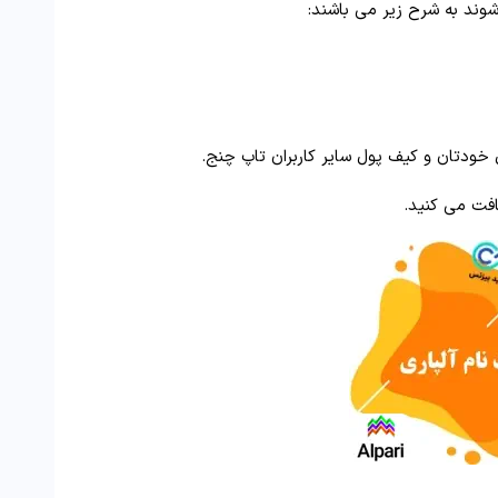
وند به شرح زیر می باشند:
ودتان و کیف پول سایر کاربران تاپ‌ چنج.
فت می‌ کنید.