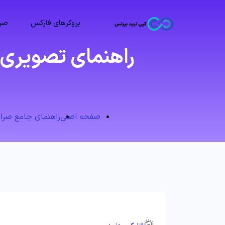
بروکرهای فارکس
صرا
راهنمای تصویری ا
صفحه اصلی
راهنمای جامع صرافی ت