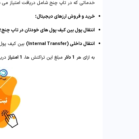
خدماتی که در تاپ چنج شامل دریافت امتیاز می ش
خرید و فروش ارزهای دیجیتال؛
انتقال پول بین کیف پول‌ های خودتان در تاپ‌ چنج؛
انتقال داخلی (Internal Transfer)
بین کیف پول خ
به ازای هر
1 دلار
مبلغ این تراکنش‌ ها،
1 امتیاز
دریا