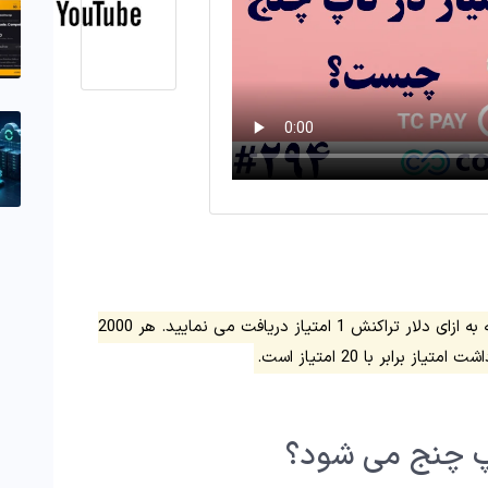
می باشد که به ازای دلار تراکنش 1 امتیاز دریافت می نمایید. هر 2000
پ چنج می شود؟