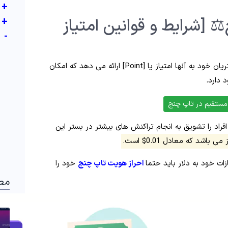
+
️ [شرایط و قوانین امتیاز
+
-
برای تشویق مشتریان خود به آنها امتیاز یا [Point] ارائه می دهد که امکان
 دارد.
مستقیم در تاپ چنج
راد را تشویق به انجام تراکنش های بیشتر در بستر این
ات خود به دلار باید حتما
احراز هویت تاپ چنج
خود را
مط