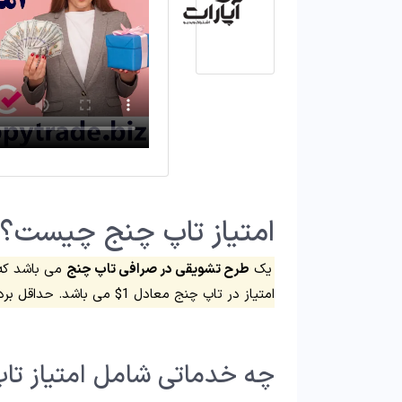
امتیاز تاپ چنج چیست؟
یک
طرح تشویقی در صرافی تاپ چنج
امتیاز در تاپ چنج معادل 1$ می باشد. حداقل برداشت امتیاز برابر با 20 امتیاز است.
چه خدماتی شامل امتیاز تا