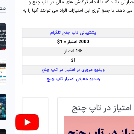
تیازاتی باشد که با انجام تراکنش های مالی در تاپ چنج و
مط
ی دهد. با جمع آوری این امتیازات افراد می توانند آنها را به
پشتیبانی تاپ چنج تلگرام
2000 امتیاز = 1$
🔷1 امتیاز
$1
ویدیو مروری بر امتیاز در تاپ چنج
ویدیو معرفی امتیاز تاپ چنج
امتیاز در تاپ چنج