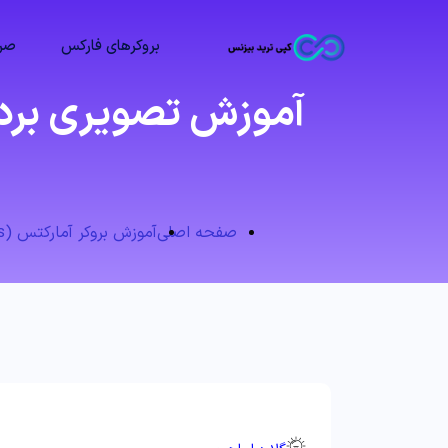
بروکرهای فارکس
صرا
آموزش تصویری بردا
صفحه اصلی
آموزش بروکر آمارکتس (AMarkets)