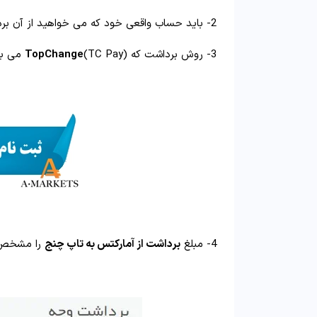
2- باید حساب واقعی خود که می خواهید از آن برداشت انجام دهید را انتخاب نمایید .
3- روش برداشت که
(TC Pay) می باشد را انتخاب نمایید .
TopChange
4- مبلغ
برداشت از آمارکتس به تاپ چنج
را مشخص ن