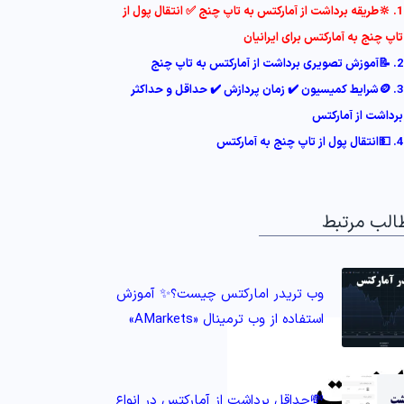
1. 🔆طریقه برداشت از آمارکتس به تاپ چنج ✅ انتقال پول از
تاپ چنج به آمارکتس برای ایرانیان
2. 📝آموزش تصویری برداشت از آمارکتس به تاپ چنج
3. 🪙شرایط کمیسیون ✔️ زمان پردازش ✔️ حداقل و حداکثر
برداشت از آمارکتس
4. 💵انتقال پول از تاپ چنج به آمارکتس
الب مرتبط
وب تریدر امارکتس چیست؟✨ آموزش
استفاده از وب ترمینال «AMarkets»
💸حداقل برداشت از آمارکتس در انواع