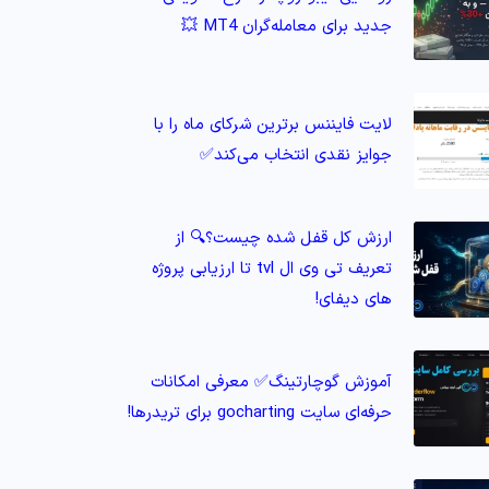
جدید برای معامله‌گران MT4 💥
لایت فایننس برترین شرکای ماه را با
جوایز نقدی انتخاب می‌کند✅
ارزش کل قفل شده چیست؟🔍 از
تعریف تی وی ال tvl تا ارزیابی پروژه‌
های دیفای!
آموزش گوچارتینگ✅ معرفی امکانات
حرفه‌ای سایت gocharting برای تریدرها!