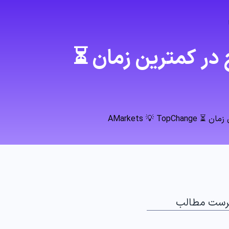
در کمترین زمان ⏳
AMarkets 💡
رست مطالب