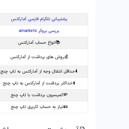
پشتیبانی تلگرام فارسی آمارکتس
بررسی بروکر amarkets
📚انواع حساب آمارکتس
💰روش های برداشت از آمارکتس
⬇️حداقل انتقال وجه از آمارکتس به تاپ چنج
⬆️حداکثر برداشت از آمارکتس به تاپ چنج
💸کمیسیون برداشت با تاپ چنج
🪪نیاز به حساب کاربری تاپ چنج