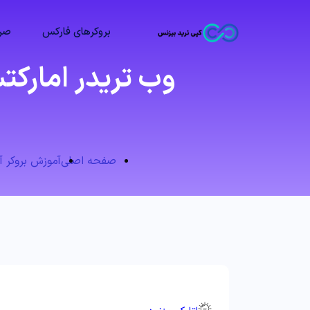
بروکرهای فارکس
صرا
وب تریدر امارک
صفحه اصلی
آموزش بروکر آمارکت