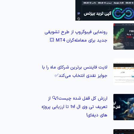
الب جدید
رونمایی فیبوگروپ از طرح تشویقی
جدید برای معامله‌گران MT4 💥
لایت فایننس برترین شرکای ماه را با
جوایز نقدی انتخاب می‌کند✅
ارزش کل قفل شده چیست؟🔍 از
تعریف تی وی ال tvl تا ارزیابی پروژه‌
های دیفای!