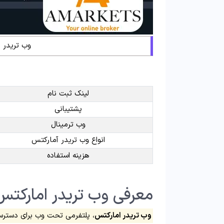
وب تریدر ا
لینک ثبت نام
پشتیبانی
وب ترمینال
انواع وب تریدر آمارکتس
هزینه استفاده
معرفی وب تریدر امارکتس
وب تریدر امارکتس
، پلتفرمی تحت وب برای دسترسی سریع به متاترید