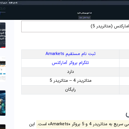
مط
مارکتس (متاتریدر 5)
ثبت نام مستقیم Amarkets
تلگرام بروکر آمارکتس
دارد
متاتریدر 4 – متاتریدر 5
رایگان
ر 4 و 5 بروکر «Amarkets» است.
این