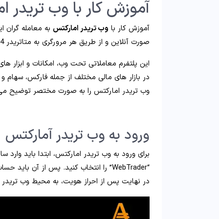
آموزش کار با وب تریدر ا
آموزش کار با
وب تریدر امارکتس
به معامله گران ای
صورت آنلاین و از طریق هر مرورگری به متاتریدر 4 و 5 بروکر Amarkets دسترسی داشته باشند.
این پلتفرم معاملاتی تحت وب، امکانات و ابزار های م
در بازار های مالی مختلف از جمله فارکس، سهام و کا
وب تریدر امارکتس را به صورت مختصر توضیح می
ورود به وب تریدر آمارکتس
برای ورود به وب تریدر امارکتس، ابتدا باید وارد
“WebTrader” را انتخاب کنید. پس از آن با
در نهایت پس از احراز هویت، به محیط وب تریدر را