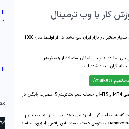
ش کار با وب ترمینال
+
-
از جمله کارگزاری های بسیار معتبر در بازار ایران می باشد که، از اواسط سال 1386
وب تریدر
عامله گران ایجاد شده است.
+
یم Amarkets
، بصورت
رایگان
در
مط
 که به معامله گران اجازه می دهد بدون نیاز به نصب نرم
به متاتریدر 4 و 5 بروکر «Amarkets» دسترسی داشته باشند. این پلتفرم آنلاین، معامله