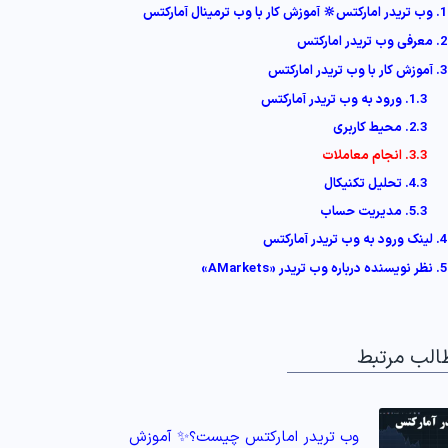
1. وب تریدر امارکتس🔆 آموزش کار با وب ترمینال آمارکتس
2. معرفی وب تریدر امارکتس
3. آموزش کار با وب تریدر امارکتس
1.3. ورود به وب تریدر آمارکتس
2.3. محیط کاربری
3.3. انجام معاملات
4.3. تحلیل تکنیکال
5.3. مدیریت حساب
4. لینک ورود به وب تریدر آمارکتس
5. نظر نویسنده درباره وب تریدر «AMarkets»
الب مرتبط
وب تریدر امارکتس چیست؟✨ آموزش