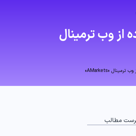
از وب ترمینال
نال «AMarkets»
رست مطالب