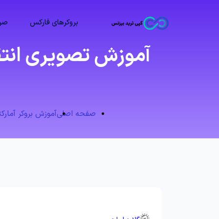
بروکرهای فارکس
صرا
صفحه اصلی
آموزش بروکر آمارکتس (ts