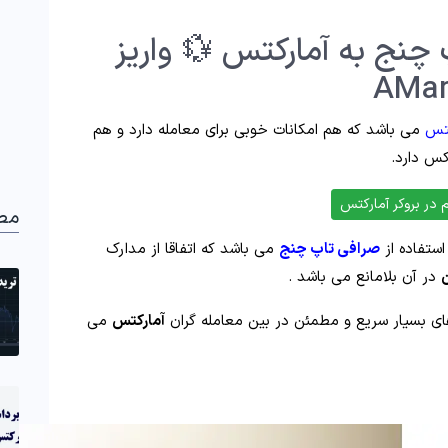
پ چنج به آمارکتس 💱 واریز
کتس
می باشد که هم امکانات خوبی برای معامله دارد و هم
کس دارد.
 در بروکر آمارکتس
مط
استفاده از
صرافی تاپ چنج
می باشد که اتفاقا از مدارک
ن
در آن بلامانع می باشد .
ای بسیار سریع و مطمئن در بین معامله گران
آمارکتس
می