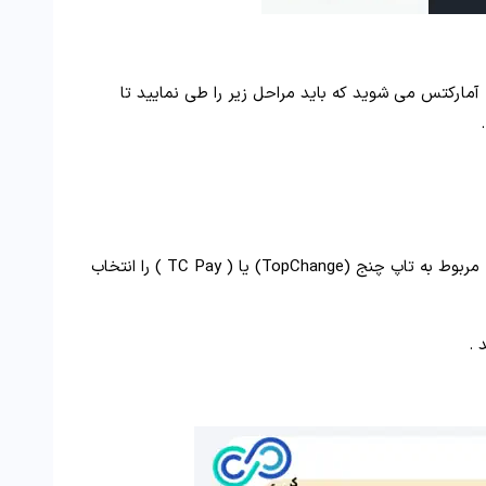
ه آمارکتس می شوید که باید مراحل زیر را طی نمایید تا
، گزینه مربوط به تاپ چنج (TopChange) یا ( TC Pay ) را انتخاب