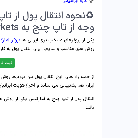
گلاره ابراهیمی
♻️نحوه انتقال پول از تا
وجه از تاپ چنج به AMarkets
یکی از بروکرهای منتخب برای ایرانی ها
بروکر آمار
روش های مناسب و سریعی برای انتقال پول به فار
ثبت نام
از جمله راه های رایج انتقال پول بین بروکرها روش 
ایران هم پشتیبانی می نماید و
احراز هویت ایرانیا
انتقال پول از تاپ چنج به آمارکتس یکی از روش ه
باشد .