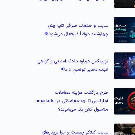
سایت و خدمات صرافی تاپ‌ چنج
چهارشنبه موقتاً غیرفعال می‌شود🔷
نوبیتکس درباره حادثه امنیتی و گواهی
اثبات ذخایر توضیح داد📢
طرح بازگشت هزینه معاملات
آمارکتس🔆 چه معاملاتی در amarkets
مشمول کش‌ بک می‌شوند؟
سایت کیتکو چیست و چرا تریدرهای