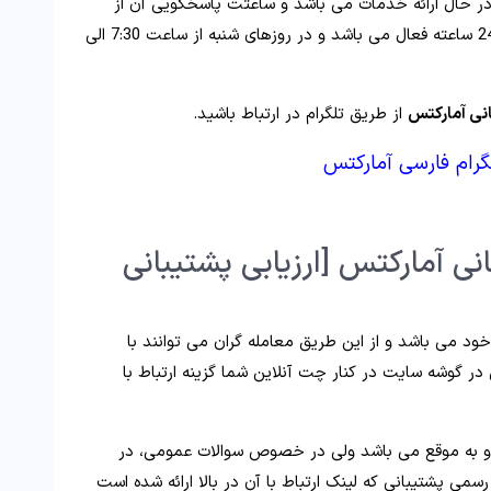
ر حال ارائه خدمات می باشد و ساعتت پاسخگویی آن از
یکشنبه ساعت 7:30 الی شنبه ساعت 2:30 بصورت 24 ساعته فعال می باشد و در روزهای شنبه از ساعت 7:30 الی
نی آمارکتس
از طریق تلگرام در ارتباط باشید.
گرام فارسی آمارکتس
ی آمارکتس [ارزیابی پشتیبانی
ود می باشد و از این طریق معامله گران می توانند با
در گوشه سایت در کنار چت آنلاین شما گزینه ارتباط با
و به موقع می باشد ولی در خصوص سوالات عمومی، در
 پشتیبانی که لینک ارتباط با آن در بالا ارائه شده است