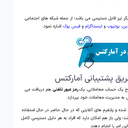
ر نیز قابل دسترسی می باشد؛ از جمله شبکه های اجتماعی
ین
،
یوتیوب
و
اینستاگرام
و
فیس بوک
اشاره نمود.
ریق پشتیبانی آمارکتس
تاح یک حساب معاملاتی، یک
رمز عبور تلفنی
هم دریافت می
نی به مدیریت معاملات خود بپردازد.
د شده و پلتفرم های آنلاینی که در حال حاضر در حال استفاده
د؛ ولی باز هم امکان دارد که افراد به هر دلیل دسترسی کامل
ین امر را انجام دهند.