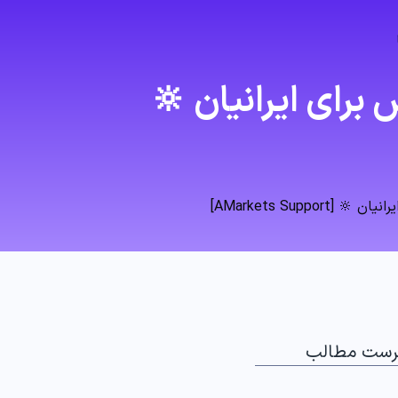
 برای ایرانیان 🔆
AMarkets Supp]
رست مطالب