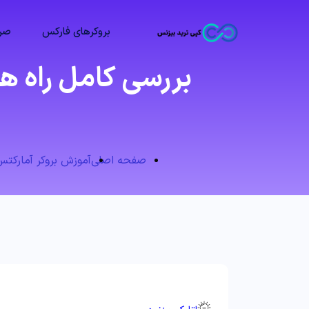
بروکرهای فارکس
صرا
بررسی کامل راه های
صفحه اصلی
آموزش بروکر آمارکتس (rkets