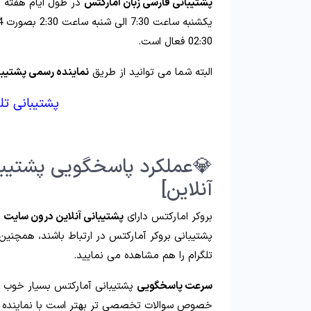
پشتیبانی فارسی زبان آمارکتس
در طول ایام هفته د
02:30 فعال است.
البته شما می توانید از طریق
نماینده رسمی پشتیبا
پشتیبانی تل
💎عملکرد پاسخگویی پشتیبان
آنلاین]
بروکر امارکتس دارای
پشتیبانی آنلاین درون سایت
خ
پشتیبانی بروکر آمارکتس در ارتباط باشند، همچنین 
تلگرام را هم مشاهده می نمایید.
سرعت پاسخگویی
پشتیبانی آمارکتس بسیار خوب 
خصوص سوالات تخصصی تر بهتر است با نماینده رسمی