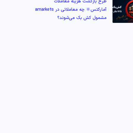
طرح بازگشت هزینه معاملات
آمارکتس🔆 چه معاملاتی در amarkets
مشمول کش‌ بک می‌شوند؟