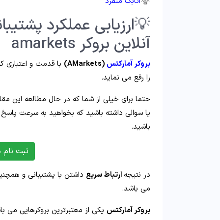
اتابک منفرد
💡ارزیابی عملکرد پشتیبا
آنلاین بروکر amarkets
بروکر آمارکتس
(AMarkets)
با قدمت و اعتباری که
را رفع می نماید.
حتما برای خیلی از شما که در حال مطالعه این مق
یا سوالی داشته باشید که بخواهید به سرعت پاسخ آن
باشید.
ثبت نام مستق
در نتیجه
ارتباط سریع
داشتن با پشتیبانی و همچنین
می باشد.
بروکر آمارکتس
یکی از معتبرترین بروکرهایی می باشد