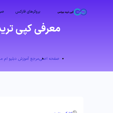
بروکرهای فارکس
صرا
صفحه اصلی
مرجع آموزش دبلیو ام مارکتس (s