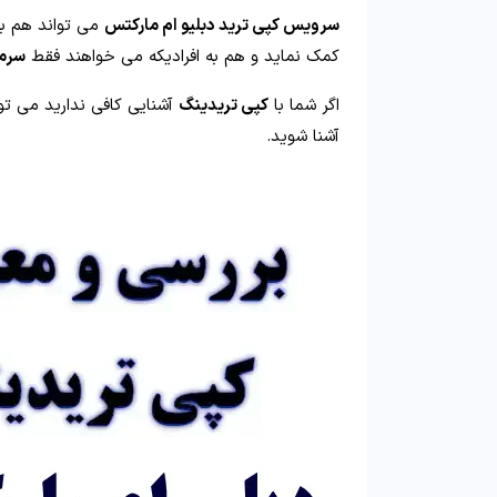
سرویس کپی ترید دبلیو ام مارکتس
می تواند هم به 
کمک نماید و هم به افرادیکه می خواهند فقط
سرما
اگر شما با
کپی تریدینگ
آشنایی کافی ندارید می توا
آشنا شوید.