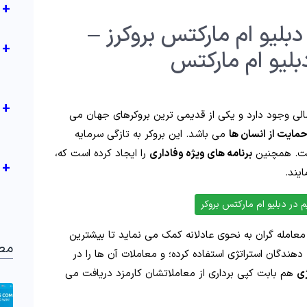
+
بلیو ام مارکتس بروکرز –
+
بلیو ام مارکتس
+
بازارهای مالی وجود دارد و یکی از قدیمی ترین بروکرهای جهان می
مایت از انسان ها
می باشد. این بروکر به تازگی سرمایه
ت. همچنین
برنامه های ویژه وفاداری
را ایجاد کرده است که،
+
ایند.
در دبلیو ام مارکتس بروکر
معامله گران به نحوی عادلانه کمک می نماید تا بیشترین
مط
 دهندگان استراتژی استفاده کرده؛ و معاملات آن ها را در
ژی
هم بابت کپی برداری از معاملاتشان کارمزد دریافت می