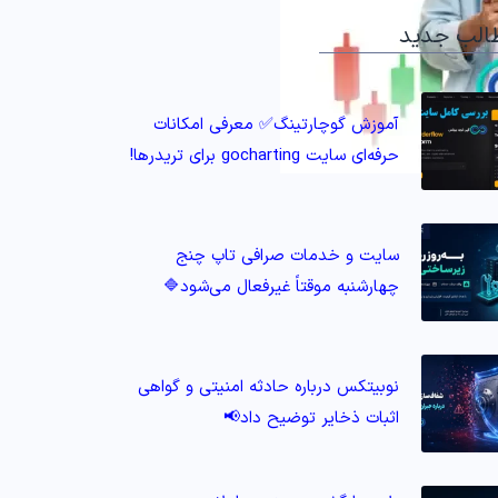
الب جدید
آموزش گوچارتینگ✅ معرفی امکانات
حرفه‌ای سایت gocharting برای تریدرها!
سایت و خدمات صرافی تاپ‌ چنج
چهارشنبه موقتاً غیرفعال می‌شود🔷
نوبیتکس درباره حادثه امنیتی و گواهی
اثبات ذخایر توضیح داد📢