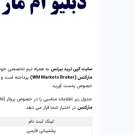
سایت کپی ترید بیزنس
به همراه تیم تخصصی خود د
مارکتس (WM Markets Broker)
پرداخته است و شم
خصوص بدست آورید.
جدول زیر اطلاعات مناسبی را در خصوص بروکر [wm markets] (دبلیو ام مارکتس سابق) و
مارکتس
در اختیار شما قرار می دهد.
لینک ثبت نام
پشتیبانی فارسی