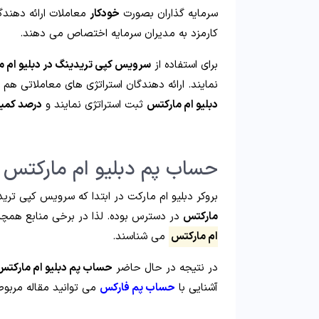
سرمایه گذاران بصورت
خودکار
معاملات ارائه دهندگا
کارمزد به مدیران سرمایه اختصاص می دهند.
برای استفاده از
سرویس کپی تریدینگ در دبلیو ام 
نمایند. ارائه دهندگان استراتژی های معاملاتی هم
دبلیو ام مارکتس
ثبت استراتژی نمایند و
درصد کمی
حساب پم دبلیو ام مارکتس
بروکر دبلیو ام مارکت در ابتدا که سرویس کپی تریدی
مارکتس
در دسترس بوده. لذا در برخی منابع همچ
ام مارکتس
می شناسند.
در نتیجه در حال حاضر
حساب پم دبلیو ام مارکتس
آشنایی با
حساب پم فارکس
می توانید مقاله مربوطه