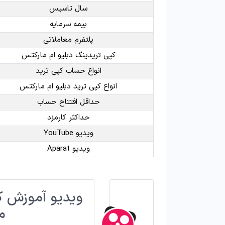
سال تاسیس
بیمه سرمایه
پلتفرم معاملاتی
کپی تریدینگ دبلیو ام مارکتس
انواع حساب کپی ترید
انواع کپی ترید دبلیو ام مارکتس
حداقل افتتاح حساب
حداکثر کارمزد
ویدیو YouTube
ویدیو Aparat
ویدیو آموزش کپ
م