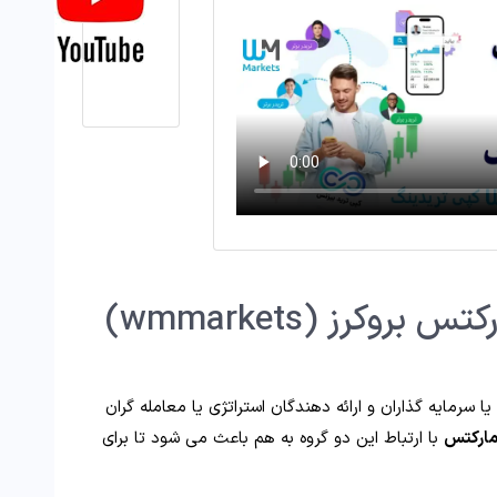
کپی تریدینگ دبلیو ام مارکتس بروکرز (wmmarkets)
 سرمایه گذاران و ارائه دهندگان استراتژی یا معامله گران
 مارکتس
با ارتباط این دو گروه به هم باعث می شود تا برای