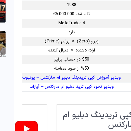
1988
تا سقف 5.000.000€
MetaTrader 4
دارد
زیرو (Zero) 🔹 پرایم (Prime)
ارائه دهنده 🔹 دنبال کننده
$50 در حساب پرایم
%50 از سود معامله
ویدیو آموزش کپی تریدینگ دبلیو ام مارکتس – یوتیوب
ویدیو نحوه کپی ترید دبلیو ام مارکتس – آپارات
ی تریدینگ دبلیو ام
ارکتس