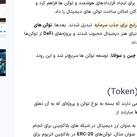
برای ایجاد قراردادهای هوشمند و توکن‌ ها فراهم کرد و
گان امکان ساخت توکن‌ های دیجیتال را داد.
 رایج برای جذب سرمایه
تبدیل شدند. بعدها،
توکن‌ های
یای هنر دیجیتال محبوب شدند و پروژه‌های
DeFi
از توکن‌ها
ند.
 چین
و
سولانا
، توسعه توکن‌ ها سریع‌تر شد و این روند
ی دارند که بسته به نوع توکن و پروژه‌ای که به آن تعلق
ا
عبارتند از:
به‌ عنوان ارز دیجیتال در شبکه‌ های بلاکچینی برای انجام
 عنوان مثال، توکن‌های
ERC-20
در بلاکچین اتریوم برای