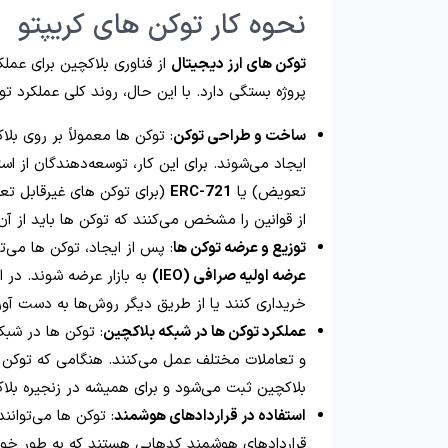
نحوه کار توکن های کریپتو
توکن‌ های ارز دیجیتال
از فناوری بلاکچین برای عملک
پروژه بستگی دارد. با این حال، روند کلی عملکرد تو
ساخت و طراحی توکن
: توکن‌ ها معمولاً بر روی ب
ایجاد می‌شوند. برای این کار، توسعه‌دهندگان از
تعویض) یا
ERC-721
از قوانین را مشخص می‌کنند که توکن‌ ها باید از آن
توزیع و عرضه توکن‌ ها
: پس از ایجاد، توکن‌ ها می‌
عرضه اولیه صرافی (IEO)
به بازار عرضه شوند. در این
خریداری کنند یا از طریق دیگر روش‌ها به‌ دست آور
عملکرد توکن‌ ها در شبکه بلاکچین
: توکن‌ ها در شبک
و تعاملات مختلف عمل می‌کنند. هنگامی که توکن‌ 
بلاکچین ثبت می‌شود و برای همیشه در زنجیره بلاک
استفاده در قراردادهای هوشمند
: توکن‌ ها می‌توانن
قراردادهای هوشمند کدهایی هستند که به‌ طور خودک