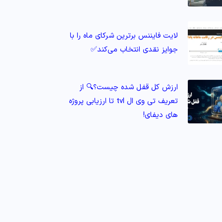
لایت فایننس برترین شرکای ماه را با
جوایز نقدی انتخاب می‌کند✅
ارزش کل قفل شده چیست؟🔍 از
تعریف تی وی ال tvl تا ارزیابی پروژه‌
های دیفای!