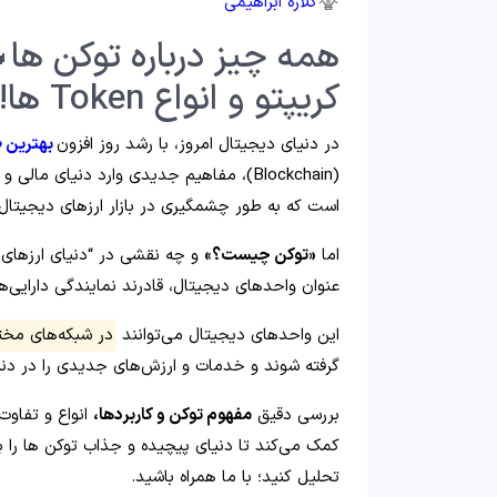
گلاره ابراهیمی
ویژگی و کاربردهای توکن
کریپتو و انواع Token ها!
دیجیتال
در دنیای دیجیتال امروز، با رشد روز افزون
(Blockchain)، مفاهیم جدیدی وارد دنیای مالی و دیجیتال شده است. یکی از این مفاهیم،
 مطرح شده و کاربردهای گسترده‌ای پیدا کرده است.
«توکن چیست؟»
اما
ق مالکیت و حتی هویت دیجیتال را بر عهده بگیرند.
ختلف بلاکچینی و
این واحدهای دیجیتال می‌توانند
 ارزش‌های جدیدی را در دنیای دیجیتال خلق کنند.
دیجیتال مانند
مفهوم توکن و کاربردها،
بررسی دقیق
کن ها را بهتر درک و کشف کنید، و آینده آن‌ها در
تحلیل کنید؛ با ما همراه باشید.