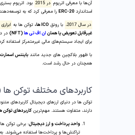
آن‌ها با معرفی اتریوم
در 2015
بود. اتریوم بستری 
استاندارد
ERC-20
را معرفی کرد که به توسعه‌دهند
در سال 2017،
با رونق
ICO ها،
توکن‌ ها به
ابزاری
غیرقابل تعویض یا همان
ان اف تی ها
(NFT)
در دن
برای ایجاد سیستم‌های مالی غیرمتمرکز استفاده کرد
با ظهور بلاکچین‌ های جدید مانند
بایننس اسمارت
همچنان در حال رشد است.
کاربردهای مختلف توکن ها (Token)
توکن‌ ها در دنیای ارزهای دیجیتال کاربردهای متنوع
دارند، متفاوت هستند. مهم‌ترین
کاربردهای توکن‌ ه
واحد پرداخت و ارز دیجیتال
: برخی توکن‌ ها 
تراکنش‌ها و پرداخت‌ها استفاده می‌شوند. به