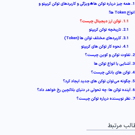
1. همه چیز درباره توکن ها🔥ویژگی و کاربردهای توکن کریپتو و
انواع Token ها!
1.1. توکن ارز دیجیتال چیست؟
2.1. تاریخچه توکن کریپتو
3.1. کاربردهای مختلف توکن ها (Token)
4.1. نحوه کار توکن های کریپتو
2. تفاوت توکن و کوین چیست؟
3. آشنایی با انواع توکن ها
4. توکن های بانکی چیست؟
5. چگونه می‌توان توکن‌ های جدید ایجاد کرد؟
6. آینده توکن‌ ها: چه تحولی در دنیای بلاکچین رخ خواهد داد؟
7. نظر نویسنده درباره توکن چیست؟
الب مرتبط