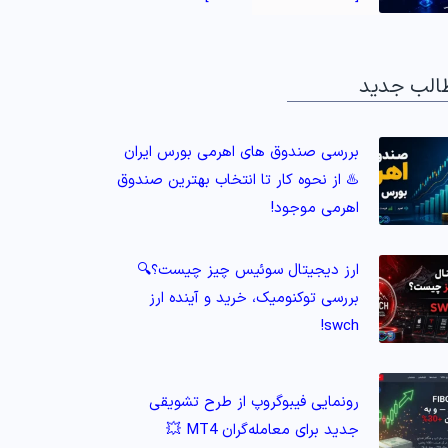
الب جدید
بررسی صندوق های اهرمی بورس ایران
♨️ از نحوه کار تا انتخاب بهترین صندوق
اهرمی موجود!
ارز دیجیتال سوئیس چیز چیست؟🔍
بررسی توکنومیک، خرید و آینده ارز
swch!
رونمایی فیبوگروپ از طرح تشویقی
جدید برای معامله‌گران MT4 💥