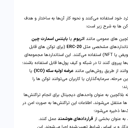
رد خود استفاده می‌کنند و نحوه کار آن‌ها به ساختار و هدف
کن‌ ها به شرح زیر است:
لاکچین‌ های عمومی مانند
اتریوم
یا
بایننس اسمارت چین
 استانداردهای مشخصی مثل
ERC-20
(برای توکن‌ های قابل
(برای توکن‌ های غیرقابل تعویض یا NFT) استفاده می‌کنند. این استانداردها مجموعه‌ای
‌ها پیروی کنند تا در شبکه و کیف پول‌ها قابل استفاده باشند؛
توانند از طریق روش‌هایی مانند
عرضه اولیه سکه (ICO)
یا
 مرحله، سرمایه‌گذاران یا کاربران می‌توانند توکن‌ ها را
ند؛
ه بلاکچین به‌ عنوان واحدهای دیجیتال برای انجام تراکنش‌ها
ها منتقل می‌شوند، اطلاعات این تراکنش‌ها به صورت امن در
‌ها ذخیره می‌شود؛
د به‌ عنوان بخشی از
قراردادهای هوشمند
عمل کنند.
ار و بر اساس شرایط تعیین‌شده اجرا می‌شوند. این