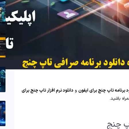
د برنامه تاپ چنج برای ایفون
و
دانلود نرم افزار تاپ چنج برای
راه باشید.
پ چنج