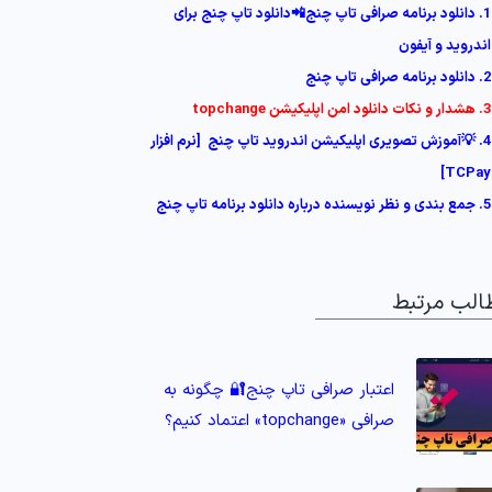
1. دانلود برنامه صرافی تاپ چنج📲دانلود تاپ چنج برای
اندروید و آیفون
2. دانلود برنامه صرافی تاپ چنج
3. هشدار و نکات دانلود امن اپلیکیشن topchange
4. 💡آموزش تصویری اپلیکیشن اندروید تاپ چنج [نرم افزار
TCPay]
5. جمع بندی و نظر نویسنده درباره دانلود برنامه تاپ چنج
الب مرتبط
اعتبار صرافی تاپ چنج🔐 چگونه به
صرافی «topchange» اعتماد کنیم؟