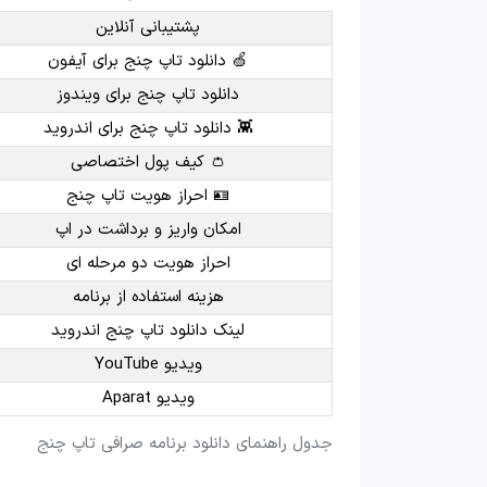
پشتیبانی آنلاین
🍏 دانلود تاپ چنج برای آیفون
دانلود تاپ چنج برای ویندوز
👾 دانلود تاپ چنج برای اندروید
👛 کیف پول اختصاصی
🪪 احراز هویت تاپ چنج
امکان واریز و برداشت در اپ
احراز هویت دو مرحله ای
هزینه استفاده از برنامه
لینک دانلود تاپ چنج اندروید
ویدیو YouTube
ویدیو Aparat
جدول راهنمای دانلود برنامه صرافی تاپ چنج