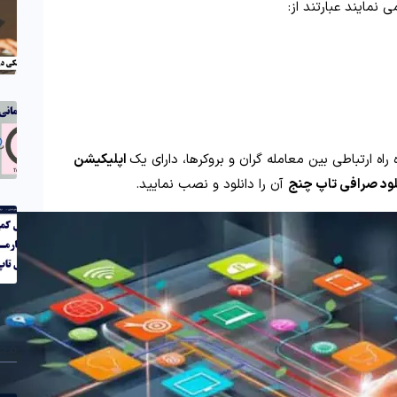
 نمایند عبارتند از:
اه ارتباطی بین معامله گران و بروکرها، دارای یک
اپلیکیشن
لود صرافی تاپ چنج
آن را دانلود و نصب نمایید.
مط