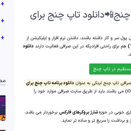
+
 چنج📲دانلود تاپ چنج برای
+
+
ل پول سر و کار داشته باشند، داشتن نرم افزار و اپلیکیشن از
هم برای راحتی افرادیکه در این صرافی فعالیت دارند
دانلود
.
ستقیم در تاپ چنج
مط
صرافی تاپ چنج لینکی به عنوان
دانلود برنامه تاپ چنج برای
افرادیکه دارای موبایل های آیفون (iOS) می باشند باید از طریق سایت صرافی موارد خود را
اری خوبی در حوزه
شارژ بروکرهای فارکس
برخوردار می باشد،
و برداشت را سریع تر و ساده تر نماید.