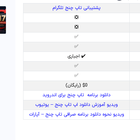
پشتیبانی تاپ چنج تلگرام
❎
❎
✅
✅
✔️ اجباری
✅
✅
$0 (رایگان)
دانلود برنامه تاپ چنج برای اندروید
ویدیو آموزش دانلود اپ تاپ چنج – یوتیوب
ویدیو نحوه دانلود برنامه صرافی تاپ چنج – آپارات