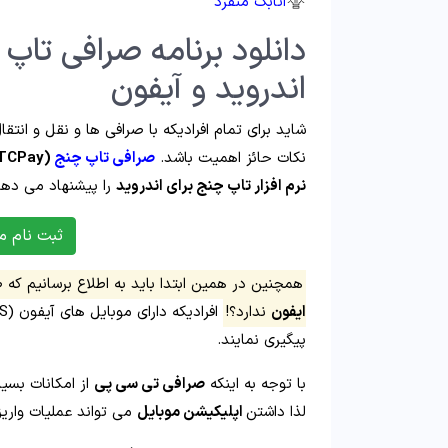
اتابک منفرد
دانلود برنامه صرافی تاپ
اندروید و آیفون
شاید برای تمام افرادیکه با صرافی ها و نقل و انتقا
نکات حائز اهمیت باشد.
صرافی تاپ چنج
(TCPay)
نرم افزار تاپ چنج برای اندروید
را پیشنهاد می دهد
ثبت نام م
همچنین در همین ابتدا باید به اطلاع برسانیم که 
ایفون
ندارد؟!
پیگیری نمایند.
با توجه به اینکه
صرافی تی سی پی
از امکانات بسی
لذا داشتن
اپلیکیشن موبایل
می تواند عملیات واریز 