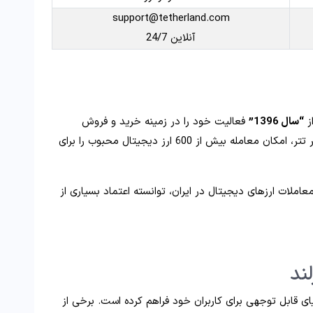
support@tetherland.com
آنلاین 24/7
ز
“سال 1396”
فعالیت خود را در زمینه خرید و فروش
ارزهای دیجیتال آغاز کرده است. این صرافی علاوه بر تتر، امکان معامله بیش از 600 ارز دیجیتال محبوب را برای
عاملات ارزهای دیجیتال در ایران، توانسته اعتماد بسیاری از
ند
یای قابل توجهی برای کاربران خود فراهم کرده است. برخی از