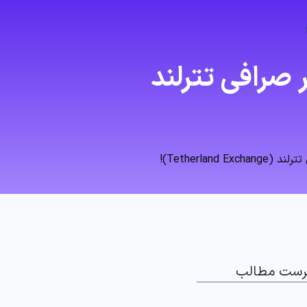
بت نام در صرافی تترلند
رست مطالب