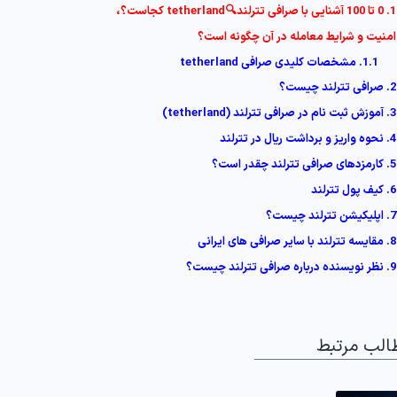
1. 0 تا 100 آشنایی با صرافی تترلند🔍tetherland کجاست؟،
امنیت و شرایط معامله در آن چگونه است؟
1.1. مشخصات کلیدی صرافی tetherland
2. صرافی تترلند چیست؟
3. آموزش ثبت نام در صرافی تترلند (tetherland)
4. نحوه واریز و برداشت ریال در تترلند
5. کارمزدهای صرافی تترلند چقدر است؟
6. کیف پول تترلند
7. اپلیکیشن تترلند چیست؟
8. مقایسه تترلند با سایر صرافی های ایرانی
9. نظر نویسنده درباره صرافی تترلند چیست؟
الب مرتبط