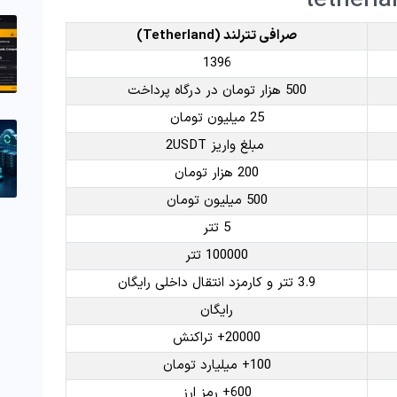
صرافی تترلند (Tetherland)
1396
500 هزار تومان در درگاه پرداخت
25 میلیون تومان
مبلغ واریز 2USDT
200 هزار تومان
500 میلیون تومان
5 تتر
100000 تتر
3.9 تتر و کارمزد انتقال داخلی رایگان
رایگان
20000+ تراکنش
100+ میلیارد تومان
600+ رمز ارز