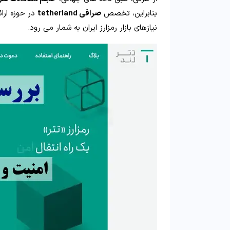
بنابراین، تخصص
صرافی tetherland
در حوزه ارائ
نیازهای بازار رمزارز ایران به شمار می‌ رود.