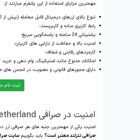
مهمترین مزایای استفاده از این پلتفرم عبارتند از:
تنوع بالای ارزهای دیجیتال قابل معامله (بیش از 600 ارز)؛
رابط کاربری ساده و کاربرپسند؛
پشتیبانی 24 ساعته و پاسخگویی سریع؛
امنیت بالا و حفاظت از دارایی های کاربران؛
کارمزدهای رقابتی و شفاف؛
امکانات متنوع مانند استیکینگ، وام دهی و خرید 
دارای مجوزهای قانونی و عضویت در انجمن های مع
ثبت نام م
امنیت در صرافی tetherland
امنیت یکی از مهمترین جنبه های هر صرافی ارز دی
صرافی تترلند معتبر است؟
باید بگوییم
سایت صراف