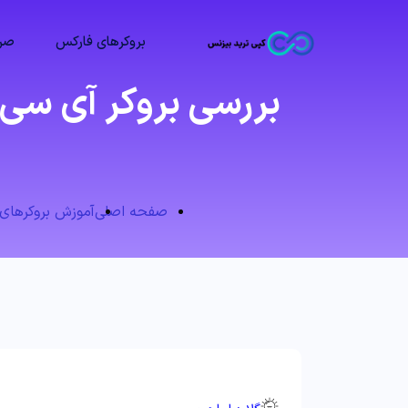
بروکرهای فارکس
صرا
صفحه اصلی
آموزش بروکرهای