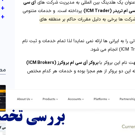
نوان یک هلدینگ بین المللی به مدیریت شرکت های
آی سی
+
ام تریدر (ICM Trader)
پرداخته است. و خدمات متنوعی
+
 شرکت ها برخی به دلیل مقررات حاکم بر منطقه های
را به ایرانی ها ارائه نمی نماید! لذا تمام خدمات و ثبت نام
ت نام این بروکر با
بروکر آی سی ام بروکرز (ICM Brokers)
مط
م که این دو بروکر از هم مجزا بوده و خدمات هر کدام مختص