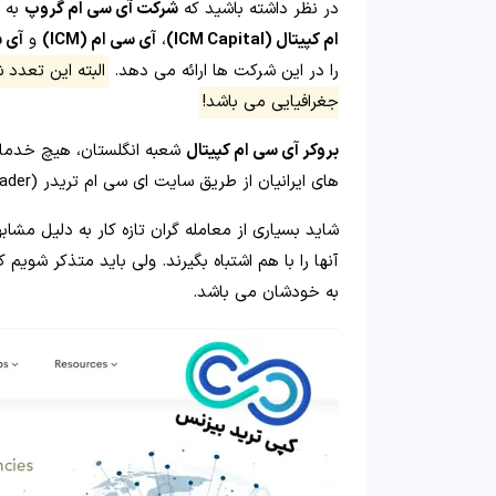
در نظر داشته باشید که
شرکت آی سی ام گروپ
به ع
ام کپیتال (ICM Capital)
،
آی سی ام (ICM)
و
آی سی 
را در این شرکت ها ارائه می دهد.
البته این تعدد
جغرافیایی می باشد!
بروکر آی سی ام کپیتال
شعبه انگلستان، هیچ خدماتی 
های ایرانیان از طریق سایت ای سی ام تریدر (ICM Trader) انجام می شود.
شاید بسیاری از معامله گران تازه کار به دلیل مشابه
آنها را با هم اشتباه بگیرند. ولی باید متذکر شوی
به خودشان می باشد.