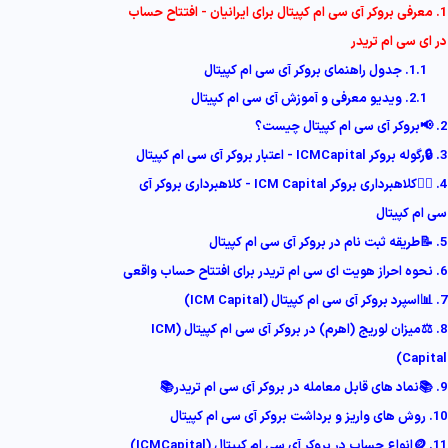
1. معرفی بروکر آی سی ام کپیتال برای ایرانیان - افتتاح حساب
در ای سی ام تریدر
1.1. جدول راهنمای بروکر آی سی ام کپیتال
2.1. ویدیو معرفی و آموزش آی سی ام کپیتال
2. 📢بروکر آی سی ام کپیتال چیست؟
3. 🔒رگوله بروکر ICMCapital - اعتبار بروکر آی سی ام کپیتال
4. 🕵🏽کلاهبرداری بروکر ICM Capital - کلاهبرداری بروکر آی
سی ام کپیتال
5. 📝طریقه ثبت نام در بروکر آی سی ام کپیتال
6. نحوه احراز هویت ای سی ام تریدر برای افتتاح حساب واقعی
7. 📊اسپرد بروکر آی سی ام کپیتال (ICM Capital)
8. ⚖️میزان لوریج (اهرم) در بروکر آی سی ام کپیتال (ICM
Capital)
9. 📚نماد های قابل معامله در بروکر آی سی ام تریدر📚
10. روش های واریز و برداشت بروکر آی سی ام کپیتال
11. 🪙انواع حساب در بروکر آی سی ام کپیتال (ICMCapital)