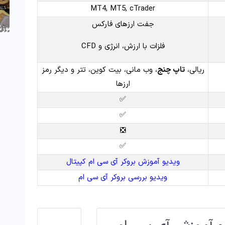
MT4, MT5, cTrader
جفت ارزهای فارکس
فلزات با ارزش، انرژی و CFD
ریالی،
تاپ چنج
، وب مانی، بیت کوین، تتر و دیگر رمز
ارزها
✅
✅
❎
✅
ویدیو آموزش بروکر آی سی ام کپیتال
ویدیو بررسی بروکر آی سی ام