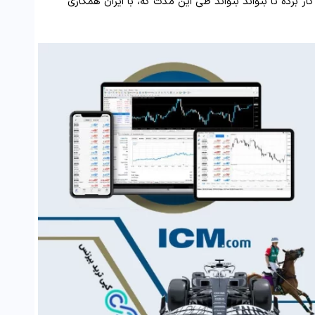
ر برده تا بتواند بتواند طی این مدت که، با ایران همکاری