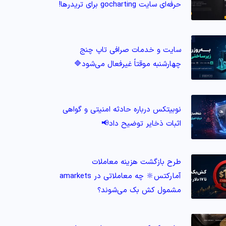
حرفه‌ای سایت gocharting برای تریدرها!
سایت و خدمات صرافی تاپ‌ چنج
چهارشنبه موقتاً غیرفعال می‌شود🔷
نوبیتکس درباره حادثه امنیتی و گواهی
اثبات ذخایر توضیح داد📢
طرح بازگشت هزینه معاملات
آمارکتس🔆 چه معاملاتی در amarkets
مشمول کش‌ بک می‌شوند؟