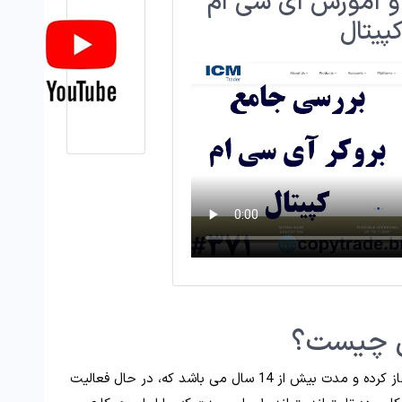
و آموزش آی سی ام
پیتال
ال چیست؟
این بروکر کار خود را از سال 2009 و در انگلستان آغاز کرده و مدت بیش از 14 سال می باشد که، در حال فعالیت