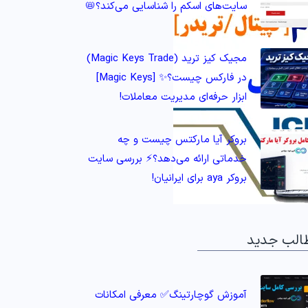
سایت‌های اسکم را شناسایی می‌کند؟📛
مجیک کیز ترید (Magic Keys Trade)
در فارکس چیست؟✨ [Magic Keys]
ابزار حرفه‌ای مدیریت معاملات!
بروکر آیا مارکتس چیست و چه
خدماتی ارائه می‌دهد؟⚡️ بررسی سایت
بروکر aya برای ایرانیان!
الب جدید
آموزش گوچارتینگ✅ معرفی امکانات