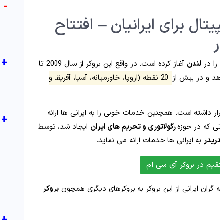
-
تال برای ایرانیان – افتتاح
+
لندن
آغاز کرده است. در واقع این بروکر از سال 2009 تا
د و در بیش از
20 نقطه (اروپا، خاورمیانه، آسیا، آفریقا و
ار داشته است. همچنین خدمات خوبی را به ایرانی ها ارائه
+
ی که در حوزه
رگولاتوری و تحریم های ایران
ایجاد شد، توسط
ریدر
به ایرانی ها خدمات ارائه می نماید.
یم در بروکر آی سی ام
گران ایرانی از این بروکر به بروکرهای دیگری همچون
بروکر
+