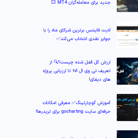
جدید برای معامله‌گران MT4 💥
لایت فایننس برترین شرکای ماه را با
جوایز نقدی انتخاب می‌کند✅
ارزش کل قفل شده چیست؟🔍 از
تعریف تی وی ال tvl تا ارزیابی پروژه‌
های دیفای!
آموزش گوچارتینگ✅ معرفی امکانات
حرفه‌ای سایت gocharting برای تریدرها!