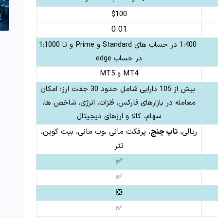
$100
0.01
1:400 در حساب‌ های Standard و Prime و تا 1:1000
در حساب edge
MT4 و MT5
بیش از 105 دارایی شامل حدود 30 جفت‌ ارز؛ امکان
معامله در بازارهای فارکس، فلزات، انرژی، شاخص‌ ها،
سهام، کالا و ارزهای دیجیتال
ریالی،
تاپ چنج
، پرفکت مانی ،وب مانی، بیت کوین،
تتر
✅
✅
❎
✅