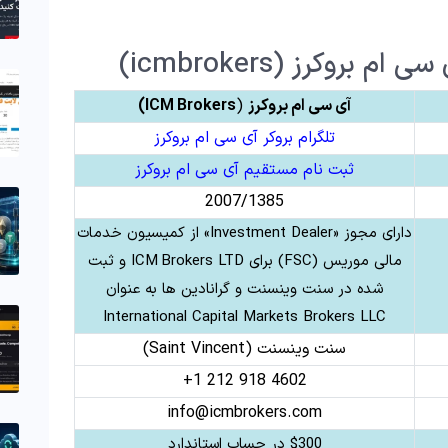
وکرز (icmbrokers)
آی سی ام بروکرز
(
ICM Brokers)
تلگرام بروکر آی سی ام بروکرز
ثبت نام مستقیم آی سی ام بروکرز
2007/1385
دارای مجوز «Investment Dealer» از کمیسیون خدمات
مالی موریس (FSC) برای ICM Brokers LTD و ثبت‌
شده در سنت وینسنت و گرانادین‌ ها به عنوان
International Capital Markets Brokers LLC
سنت وینسنت (Saint Vincent)
4602 918 212 1+
info@icmbrokers.com
$300 در حساب استاندارد