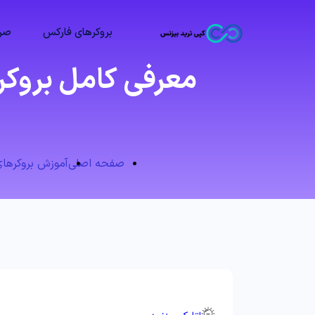
بروکرهای فارکس
صرا
معرفی کامل بروکر
صفحه اصلی
آموزش بروکرها