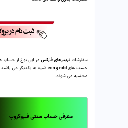
سفارشات
تریدرهای فارکس
در این نوع از حساب ه
حساب های
ndd و ecn
شبیه به یکدیگر می باشند 
محاسبه می شوند.
معرفی حساب سنتی فیبوگروپ