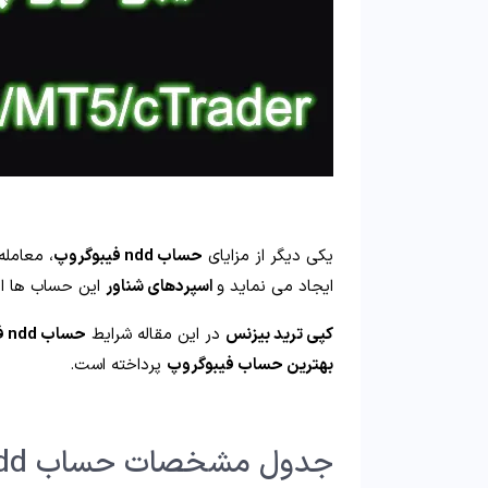
یکی دیگر از مزایای
حساب ndd فیبوگروپ
، معامله
ایجاد می نماید و
اسپردهای شناور
این حساب ها از 0 شروع می شو
کپی ترید بیزنس
در این مقاله شرایط
حساب ndd فیبوگروپ
بهترین حساب فیبوگروپ
پرداخته است.
جدول مشخصات حساب ndd فیبوگروپ: