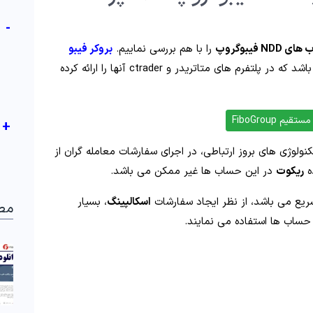
-
NDD فیبوگروپ
را با هم بررسی نماییم.
بروکر فیبو
می باشد که در پلتفرم های متاتریدر و ctrader آنها را ارائه کرده
یم FiboGroup
+
تکنولوژی های بروز ارتباطی، در اجرای سفارشات معامله گران از
ه
ریکوت
در این حساب ها غیر ممکن می باشد.
ریع می باشد، از نظر ایجاد سفارشات
اسکالپینگ
، بسیار
مط
حساب ها استفاده می نمایند.