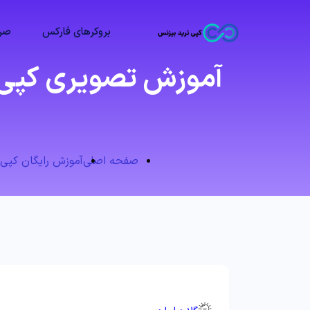
بروکرهای فارکس
صرا
آموزش تصویری کپی ت
صفحه اصلی
آموزش رایگان کپی 