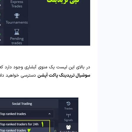
در بالای این لیست یک منوی آبشاری وجود دارد ک
سوشیال تریدینگ پاکت آپشن
دسترسی خواهید داشت