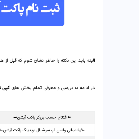
البته باید این نکته را خاطر نشان شوم که قبل از هر
در ادامه به بررسی و معرفی تمام بخش های
کپی ت
⬅️افتتاح حساب بروکر پاکت آپشن➡️
📞پشتیبانی واتس اپ سوشیال تریدینگ پاکت آپشن📞