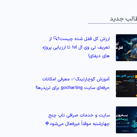
الب جدید
ارزش کل قفل شده چیست؟🔍 از
تعریف تی وی ال tvl تا ارزیابی پروژه‌
های دیفای!
آموزش گوچارتینگ✅ معرفی امکانات
حرفه‌ای سایت gocharting برای تریدرها!
سایت و خدمات صرافی تاپ‌ چنج
چهارشنبه موقتاً غیرفعال می‌شود🔷