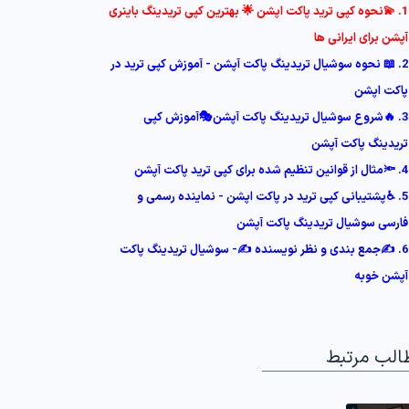
1. 💫نحوه کپی ترید پاکت اپشن 🌟 بهترین کپی تریدینگ باینری
آپشن برای ایرانی ها
2. 📖 نحوه سوشیال تریدینگ پاکت آپشن - آموزش کپی ترید در
پاکت اپشن
3. 🔥شروع سوشیال تریدینگ پاکت آپشن🎭آموزش کپی
تریدینگ پاکت آپشن
4. 🔦مثال از قوانین تنظیم شده برای کپی ترید پاکت آپشن
5. ♿️پشتیبانی کپی ترید در پاکت اپشن - نماینده رسمی و
فارسی سوشیال تریدینگ پاکت آپشن
6. ✍️جمع بندی و نظر نویسنده ✍️- سوشیال تریدینگ پاکت
آپشن خوبه
الب مرتبط