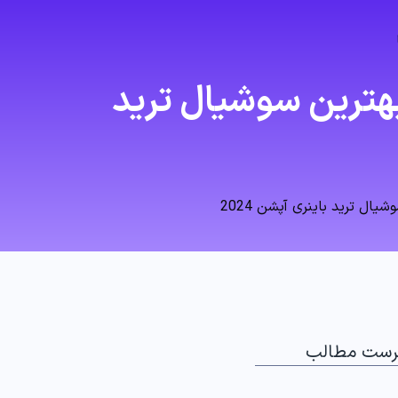
هترین سوشیال ترید
ل ترید باینری آپشن 2024
رست مطالب