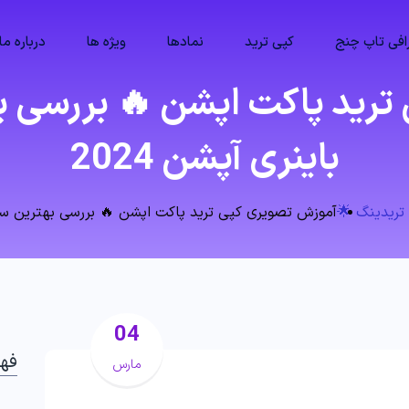
فی تاپ چنج
کپی ترید
نمادها
ویژه ها
درباره ما
رید پاکت اپشن 🔥 بررسی ب
باینری آپشن 2024
تریدینگ 🌟
آموزش تصویری کپی ترید پاکت اپشن 🔥 بررسی بهترین سوشیا
04
فه
مارس