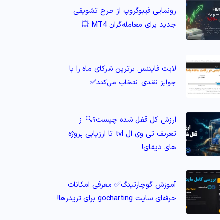
رونمایی فیبوگروپ از طرح تشویقی
جدید برای معامله‌گران MT4 💥
لایت فایننس برترین شرکای ماه را با
جوایز نقدی انتخاب می‌کند✅
ارزش کل قفل شده چیست؟🔍 از
تعریف تی وی ال tvl تا ارزیابی پروژه‌
های دیفای!
آموزش گوچارتینگ✅ معرفی امکانات
حرفه‌ای سایت gocharting برای تریدرها!