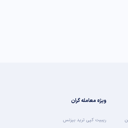
ویژه معامله گران
ن
ریبیت کپی ترید بیزنس