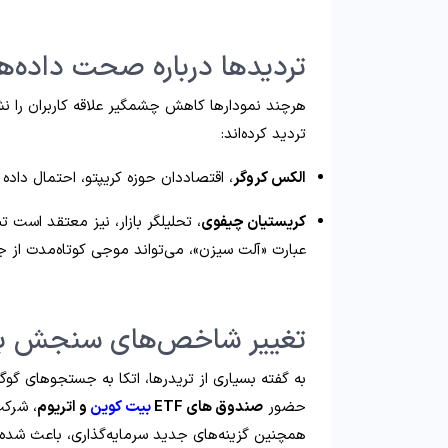
تردیدها درباره صحت داده‌ها
هرچند نمودارها کاهش چشمگیر علاقه کاربران را نش
تردید کرده‌اند:
الکس کروگر
، اقتصاددان حوزه کریپتو، احتمال داده
کریستیان چیفوی
، تحلیلگر بازار، نیز معتقد است ت
عبارت «آلت سیزن»، می‌تواند موجی کوتاه‌مدت از ج
تغییر شاخص‌های سنجش باز
به گفته بسیاری از تریدرها، اتکا به جستجوهای گوگل
حضور
صندوق‌ های ETF
بیت‌ کوین
و اتریوم
، شرکت
همچنین گزینه‌های جدید سرمایه‌گذاری، باعث شد