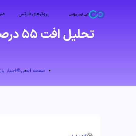
بروکرهای فارکس
صرا
تحلیل 
صفحه اصلی
🌟اخبار باز