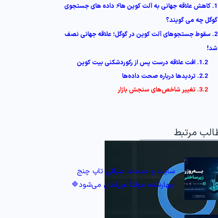
1. کاهش علاقه جهانی به آلت کوین‌ ها⚡️ داده‌ های جستجوی
گوگل چه می‌ گویند؟
2. سقوط جستجوهای آلت‌ کوین در گوگل؛ علاقه جهانی نصف
شد!
1.2. افت علاقه درست پس از رکوردشکنی بیت‌ کوین
2.2. تردیدها درباره صحت داده‌ها
3.2. تغییر شاخص‌های سنجش بازار
الب مرتبط
سایت و خدمات صرافی تاپ‌ چنج
چهارشنبه موقتاً غیرفعال می‌شود🔷