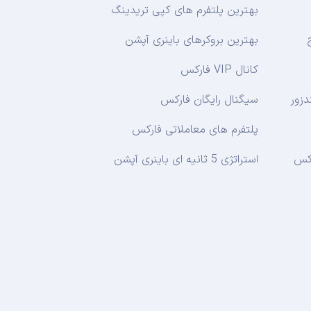
بهترین پلتفرم های کپی تریدینگ
بهترین بروکرهای باینری آپشن
کانال VIP فارکس
دزور
سیگنال رایگان فارکس
پلتفرم های معاملاتی فارکس
تکس
استراتژی 5 ثانیه ای باینری آپشن