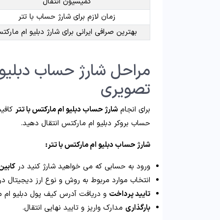
کمیسیون انتقال
زمان لازم برای شارژ حساب با تتر
بهترین صرافی ایرانی برای شارژ دبلیو ام مارکت
مراحل شارژ حساب دبلیو 
تصویری
برای انجام
شارژ حساب دبلیو ام مارکتس با تتر
کافیس
حساب بروکر دبلیو ام مارکتس انتقال دهید.
شارژ حساب دبلیو ام مارکتس با تتر:
ورود به حسابی که می خواهید شارژ کنید در
کابین
انتخاب موارد مربوط به روش و نوع ارز دیجیتال د
تایید پرداخت
و دریافت آدرس کیف پول دبلیو ام م
بارگذاری
مدارک واریز و تایید نهایی انتقال.