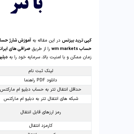
کپی ترید بیزنس
در این مقاله به
آموزش شارژ حساب 
حساب wm markets
را از طریق
صرافی های ایران
زمان ممکن و با امنیت بالا، سرمایه خود را به
دبلیو
لینک ثبت نام
دانلود PDF راهنما
حداقل انتقال تتر به حساب دبلیو ام مارکتس
شبکه های انتقال تتر به دبلیو ام مارکتس
رمز ارزهای قابل انتقال
کارمزد انتقال