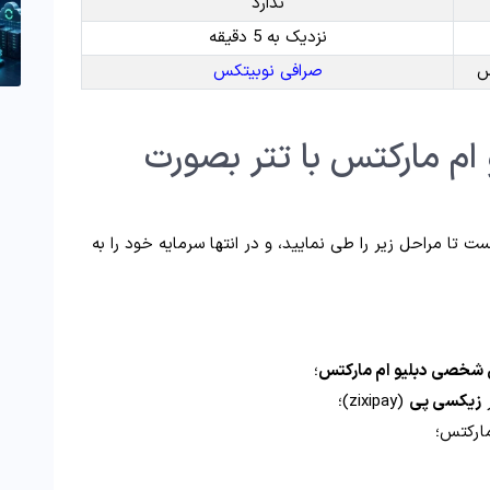
ندارد
نزدیک به 5 دقیقه
س
صرافی نوبیتکس
ام مارکتس با تتر بصورت
ت تا مراحل زیر را طی نمایید، و در انتها سرمایه خود را به
 شخصی دبلیو ام مارکتس
؛
ر
زیکسی پی
(zixipay)؛
ارکتس؛