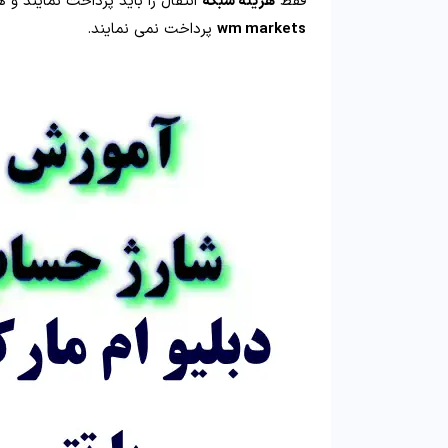
فقط
هزینه شبکه
انتقال را باید پرداخت نمایند و
wm markets
پرداخت نمی نمایند.