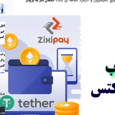
 هیچ کمیسیون و کارمزد اضافه ای بابت
انتقال تتر به بروکر
مط