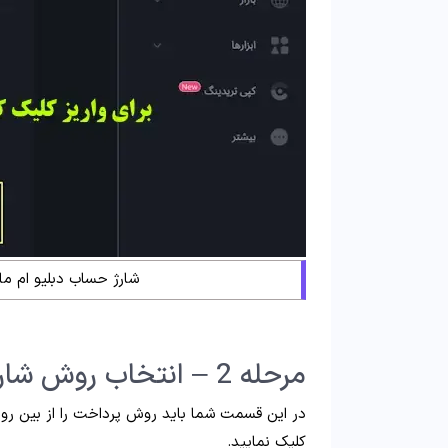
شارژ حساب دبلیو ام ما
مرحله 2 – انتخاب روش شارژ zixipay در دبلیو ام مارکت
در این قسمت شما باید روش پرداخت را از بین رو
کلیک نمایید.