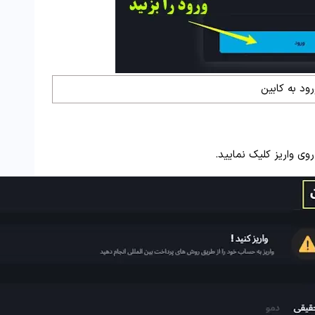
رود به کابین
وی واریز کلیک نمایید.