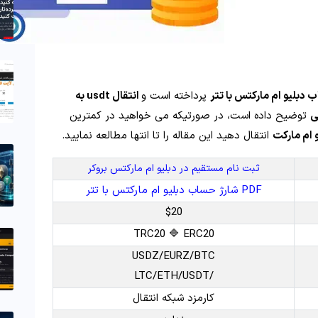
دبلیو ام مارکتس با تتر
پرداخته است و
انتقال usdt به
ی
توضیح داده است، در صورتیکه می خواهید در کمترین
 ام مارکت
انتقال دهید این مقاله را تا انتها مطالعه نمایید.
ثبت نام مستقیم در دبلیو ام مارکتس بروکر
PDF شارژ حساب دبلیو ام مارکتس با تتر
$20
TRC20 🔷 ERC20
USDZ/EURZ/BTC
/LTC/ETH/USDT
کارمزد شبکه انتقال