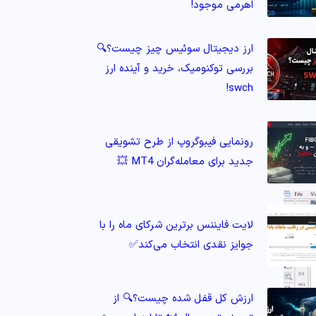
اهرمی موجود!
ارز دیجیتال سوئیس چیز چیست؟🔍
بررسی توکنومیک، خرید و آینده ارز
swch!
رونمایی فیبوگروپ از طرح تشویقی
جدید برای معامله‌گران MT4 💥
لایت فایننس برترین شرکای ماه را با
جوایز نقدی انتخاب می‌کند✅
ارزش کل قفل شده چیست؟🔍 از