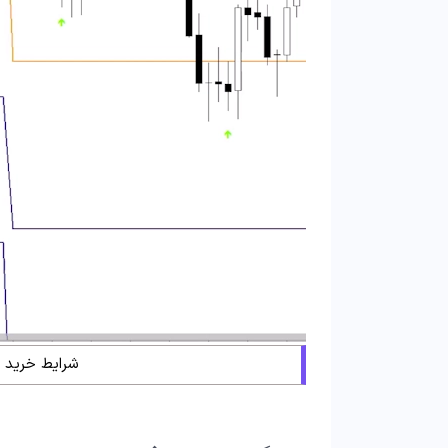
شرایط خرید ا