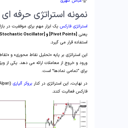
عباس کلهری
نمونه استراتژی حرفه ای
استراتژی فارکس
یک ابزار مهم برای موفقیت در بازا
یعنی
[Pivot Points] و [Stochastic Oscillator]
استفاده قرار می‌ گیرد.
این استراتژی بر پایه «تحلیل نقاط محوری» و «تقا
ورود و خروج از معاملات ارائه می‌ دهد. یکی از ویژ
برای “تمامی نمادها” است.
در نهایت، این استراتژی در کنار
بروکر آلپاری
فارکس فعالیت کنند.