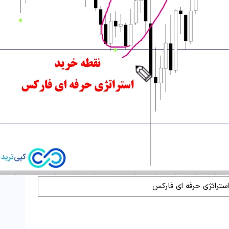
ستراتژی حرفه ای فارکس