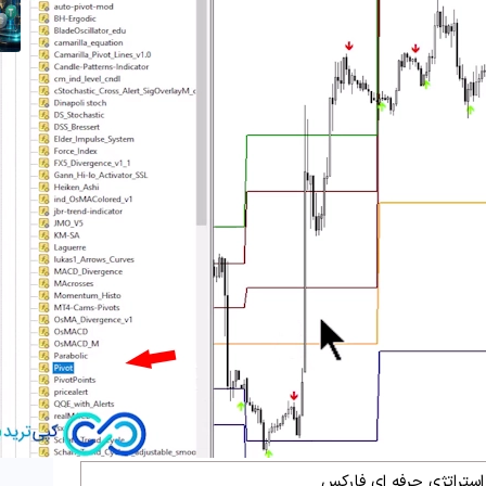
استراتژی حرفه ای فارکس