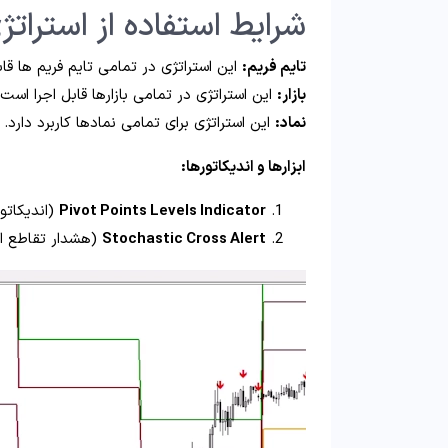
شرایط استفاده از استرات
تایم فریم:
این استراتژی در تمامی تایم‌ فریم‌ ها ق
بازار:
این استراتژی در تمامی بازارها قابل اجرا است.
نماد:
این استراتژی برای تمامی نمادها کاربرد دارد.
ابزارها و اندیکاتورها:
Pivot Points Levels Indicator
(اندیکاتو
Stochastic Cross Alert
(هشدار تقاطع ا