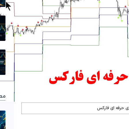
مط
ژی حرفه ای فارکس