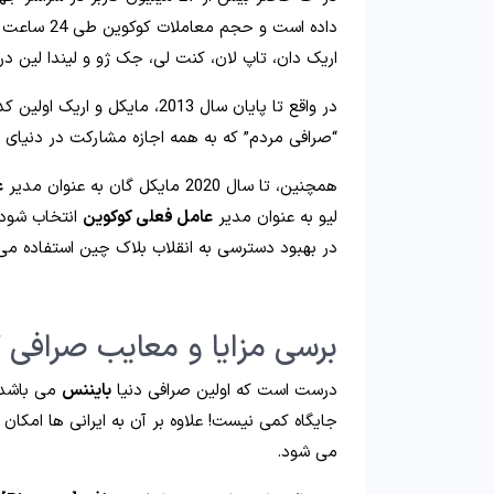
اریک دان، تاپ لان، کنت لی، جک ژو و لیندا لین د
در واقع تا پایان سال 2013، ما
“صرافی مردم” که به همه اجازه مشارکت در دنیای ار
همچنین، تا سال 2020 مایکل گان به عنوان مدیر
ع
لیو به عنوان مدیر
عامل فعلی کوکوین
انتخاب شود.
در بهبود دسترسی به انقلاب بلاک چین استفاده می
برسی مزایا و معایب صرافی 
درست است که اولین صرافی دنیا
بایننس
می باشد 
جایگاه کمی نیست! علاوه بر آن به ایرانی ها امکان
می شود.