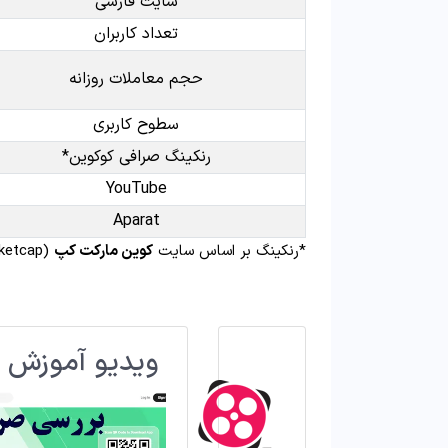
سایت فارسی
تعداد کاربران
حجم معاملات روزانه
سطوح کاربری
رنکینگ صرافی کوکوین*
YouTube
Aparat
*رنکینگ بر اساس سایت
کوین مارکت کپ
(Coinmarketcap) در نظر گرفته شده است.
ویدیو آموزش 