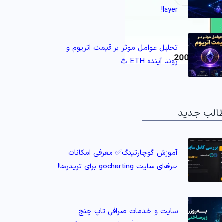
layer!
تحلیل عوامل موثر بر قیمت اتریوم و
روند آینده ETH ♨️
الب جدید
آموزش گوچارتینگ✅ معرفی امکانات
حرفه‌ای سایت gocharting برای تریدرها!
سایت و خدمات صرافی تاپ‌ چنج