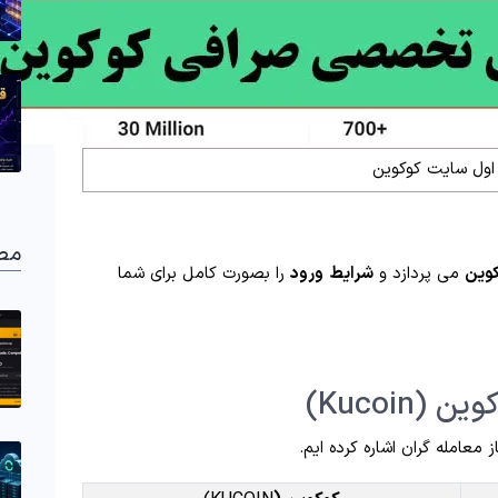
ول سایت کوکوین
مط
وین
می پردازد و
شرایط
ورود
را بصورت کامل برای شما
Kucoi)
معامله گران اشاره کرده ایم.