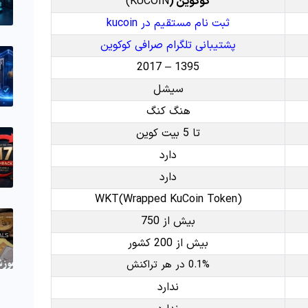
کوکوین (
KUCOIN)
ثبت نام مستقیم در kucoin
پشتیبانی تلگرام صرافی کوکوین
1395 – 2017
سیشل
هنگ کنگ
تا 5 بیت کوین
دارد
دارد
WKT(Wrapped KuCoin Token)
بیش از 750
بیش از 200 کشور
0.1% در هر تراکنش
ندارد