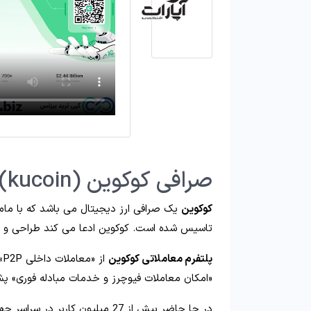
صرافی کوکوین (kucoin) چیست؟
کوکوین
تاسیس شده است. کوکوین ادعا می کند طراحی و فرآی
پلتفرم معاملاتی کوکوین
ا
«امکان معاملات فیوچرز و خدمات مبادله فوری» پش