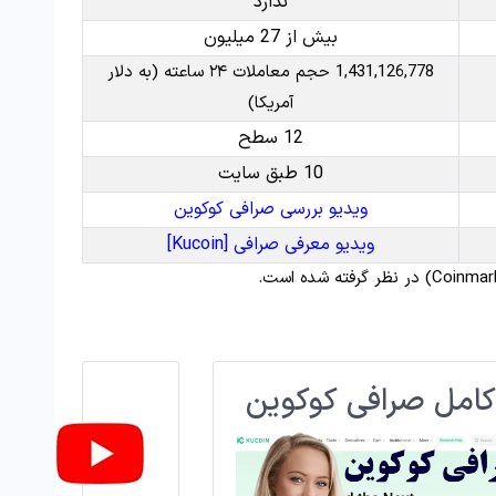
ندارد
بیش از 27 میلیون
1,431,126,778 حجم معاملات ۲۴ ساعته (به دلار
آمریکا)
12 سطح
10 طبق سایت
ویدیو بررسی صرافی کوکوین
ویدیو معرفی صرافی [Kucoin]
کامل صرافی کوکوین