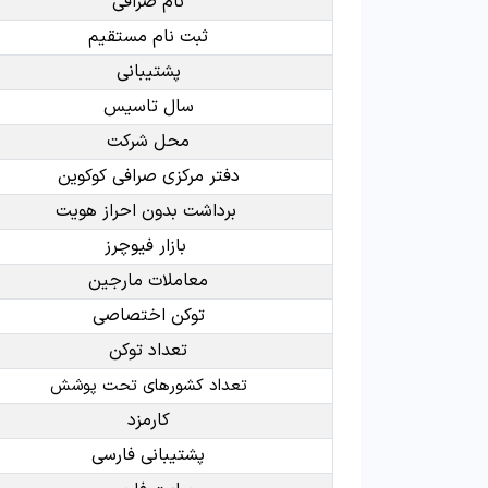
نام صرافی
ثبت نام مستقیم
پشتیبانی
سال تاسیس
محل شرکت
دفتر مرکزی صرافی کوکوین
برداشت بدون احراز هویت
بازار فیوچرز
معاملات مارجین
توکن اختصاصی
تعداد توکن
تعداد کشورهای تحت پوشش
کارمزد
پشتیبانی فارسی