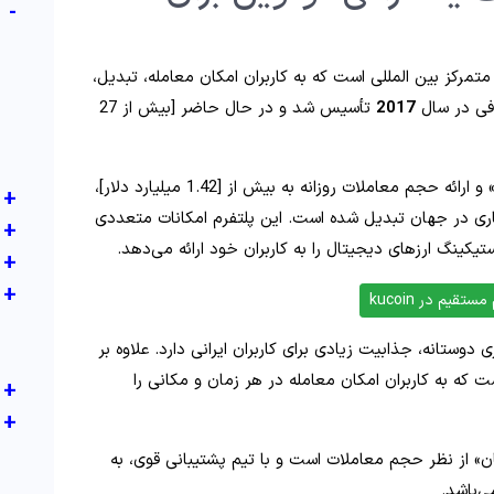
-
تمرکز بین‌ المللی است که به کاربران امکان معامله، تبدیل،
افی در سال
2017
تأسیس شد و در حال حاضر [بیش از 27
» و ارائه حجم معاملات روزانه به بیش از [1.42 میلیارد دلار]،
+
گاری در جهان تبدیل شده است. این پلتفرم امکانات متعددی
+
یکینگ ارزهای دیجیتال را به کاربران خود ارائه می‌دهد.
+
+
تقیم در kucoin
ی دوستانه، جذابیت زیادی برای کاربران ایرانی دارد. علاوه بر
ت که به کاربران امکان معامله در هر زمان و مکانی را
+
+
ی از «10 صرافی برتر جهان» از نظر حجم معاملات است و با تیم پشتیبانی قوی، به
‌باشد.