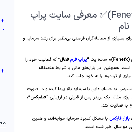
بررسی پراپ فنفیکس (Fenefx)✅ معرفی سایت پراپ
+
نام
-
رای بسیاری از معامله‌گران فرصتی بی‌نظیر برای رشد سرمایه و
)»
است؛ یک
“
پراپ فرم
فعال”
که فعالیت خود را
 است. همچنین، در بازارهای مالی با شرایط منصفانه،
+
ری از تریدرها را به خود جلب کند.
دسترسی به حساب‌هایی با سرمایه بالا پیدا کرده و در صورت
رای مثال، یک تریدر پس از قبولی در ارزیابی
“فنفیکس”،
به فعالیت کند.
بازار فارکس
با مشکل کمبود سرمایه مواجه‌اند، و همین
مط
دو سال اخیر شده است.