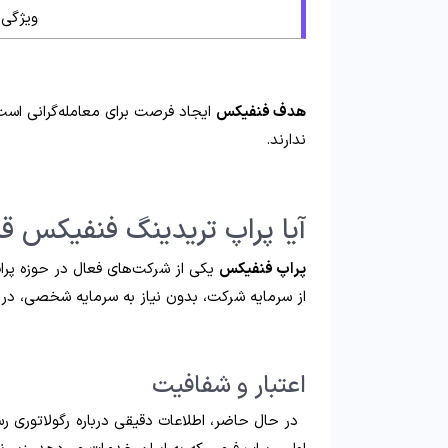
ویژگی ها
هدف فنفیکس
ایجاد فرصت برای معامله‌گرانی است ک
ندارند.
آیا پراپ تریدینگ فنفیکس قا
پراپ فنفیکس
یکی از شرکت‌های فعال در حوزه پراپ
از سرمایه شرکت، بدون نیاز به سرمایه شخصی، در ب
اعتبار و شفافیت
در حال حاضر، اطلاعات دقیقی درباره رگولاتوری 