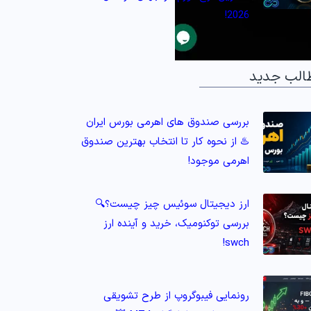
2026!
الب جدید
بررسی صندوق های اهرمی بورس ایران
♨️ از نحوه کار تا انتخاب بهترین صندوق
اهرمی موجود!
ارز دیجیتال سوئیس چیز چیست؟🔍
بررسی توکنومیک، خرید و آینده ارز
swch!
رونمایی فیبوگروپ از طرح تشویقی