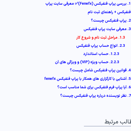
1. بررسی پراپ فنفیکس (Fenefx)✅ معرفی سایت پراپ
فنفیکس + راهنمای ثبت نام
2. پراپ فنفیکس چیست؟
3. معرفی سایت پراپ فنفیکس
1.3. مراحل ثبت‌ نام و شروع کار
2.3. انواع حساب پراپ فنفیکس
1.2.3. حساب استاندارد
2.2.3. حساب ویژه (VIP) و ویژگی‌ های آن
4. قوانین پراپ فنفیکس شامل چیست؟
5. آشنایی با کارگزاری های همکار با پراپ فنفیکس fenefx
6. آیا پراپ فرم فنفیکس برای شما مناسب است؟
7. نظر نویسنده درباره پراپ فنفیکس چیست؟
الب مرتبط