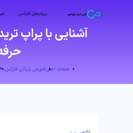
بروکرهای فارکس
صرا
آشنایی با پراپ تر
حرفه‌ 
صفحه اصلی
آموزش رایگان فارکس 🌟