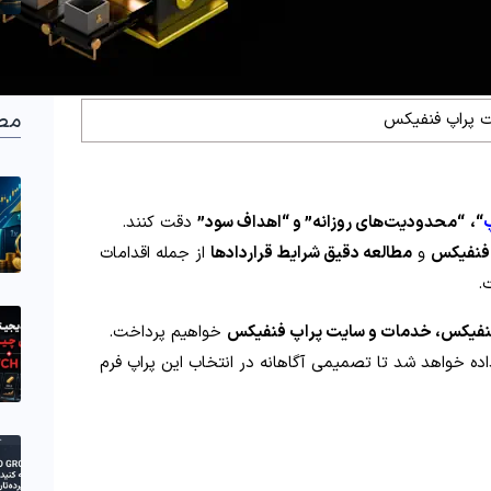
مط
 پراپ فنفیکس
“،
“محدودیت‌های روزانه” و “اهداف سود”
دقت کنند.
 فنفیکس
و
مطالعه دقیق شرایط قراردادها
از جمله اقدامات
.
نفیکس، خدمات و سایت پراپ فنفیکس
خواهیم پرداخت.
ه خواهد شد تا تصمیمی آگاهانه در انتخاب این پراپ فرم