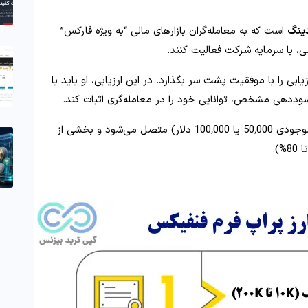
دینگ
است که به معامله‌گران بازارهای مالی “به‌ ویژه فارکس”
ی، با سرمایه شرکت فعالیت کنند.
ابی را با موفقیت پشت سر بگذارد. در این ارزیابی، او باید با
ددهی مشخص، توانایی خود را در معامله‌گری اثبات کند.
پس از قبولی، تریدر به یک حساب واقعی (مثلاً با موجودی 50٬000 یا 100٬000 دلار) متصل می‌شود و بخشی از
).