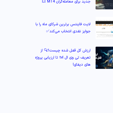
جدید برای معامله‌گران MT4 💥
لایت فایننس برترین شرکای ماه را با
جوایز نقدی انتخاب می‌کند✅
ارزش کل قفل شده چیست؟🔍 از
تعریف تی وی ال tvl تا ارزیابی پروژه‌
های دیفای!