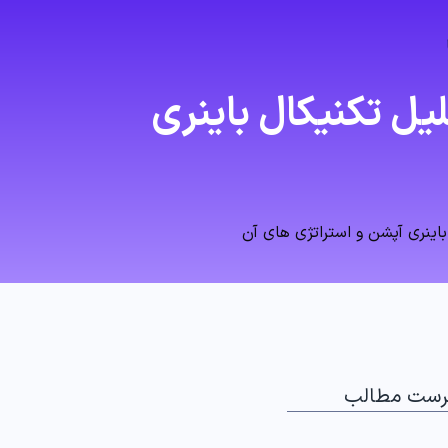
یل تکنیکال باینری
اینری آپشن و استراتژی های آن
رست مطالب