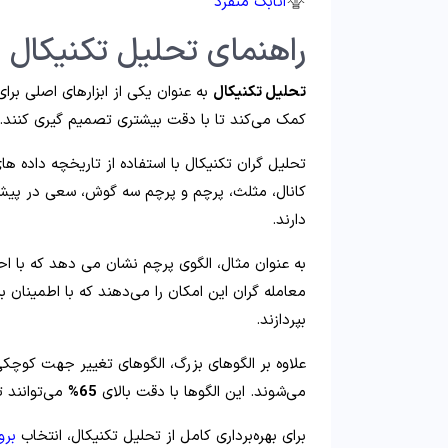
اتابک منفرد
راهنمای تحلیل تکنیکال ب
تحلیل تکنیکال
به عنوان یکی از ابزارهای اصلی برا
کمک می‌کند تا با دقت بیشتری تصمیم‌ گیری کنند.
تحلیل‌ گران تکنیکال با استفاده از تاریخچه داده‌ 
کانال، مثلث، پرچم و پرچم سه‌ گوش، سعی در پیش
دارند.
به عنوان مثال، الگوی پرچم نشان می‌ دهد که با ا
معامله‌ گران این امکان را می‌دهند که با اطمین
بپردازند.
علاوه بر الگوهای بزرگ، الگوهای تغییر جهت کوچکی
می‌شوند. این الگوها با دقت بالای
65%
می‌توانند ت
برای بهره‌برداری کامل از تحلیل تکنیکال، انتخاب
برو