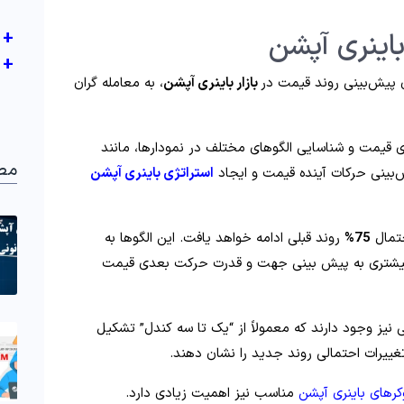
اینری آپشن
+
+
ی پیش‌بینی روند قیمت در
بازار باینری آپشن
، به معامله‌ گران
های قیمت و شناسایی الگوهای مختلف در نمودارها، مانند
مط
‌بینی حرکات آینده قیمت و ایجاد
استراتژی باینری آپشن
حتمال
75%
روند قبلی ادامه خواهد یافت. این الگوها به
ان بیشتری به پیش‌ بینی جهت و قدرت حرکت بعدی قیمت
 نیز وجود دارند که معمولاً از “یک تا سه کندل” تشکیل
غییرات احتمالی روند جدید را نشان دهند.
کرهای باینری آپشن
مناسب نیز اهمیت زیادی دارد.