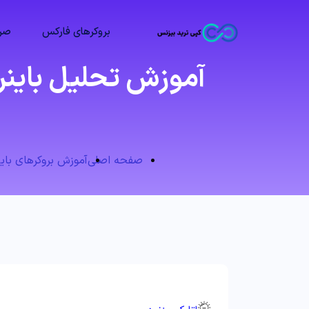
بروکرهای فارکس
صرا
آموزش تحلیل باینری
صفحه اصلی
آموزش بروکرهای بای