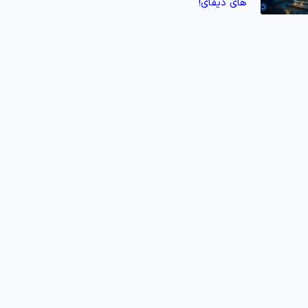
های دیفای!