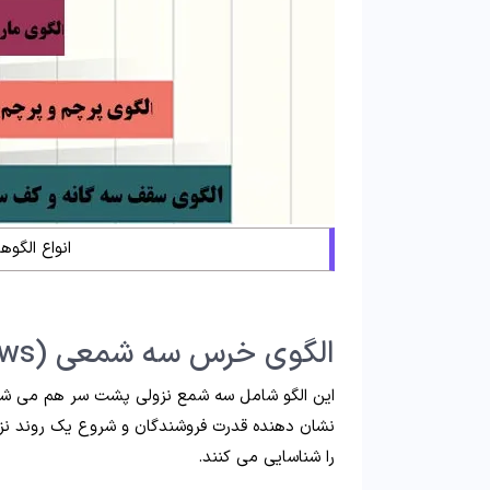
انواع الگو
الگوی خرس سه شمعی (Three Black Crows)
این الگو شامل سه شمع نزولی پشت سر هم می شود که
نشان دهنده قدرت فروشندگان و شروع یک روند نز
را شناسایی می کنند.