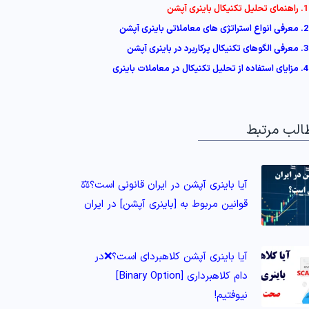
1. راهنمای تحلیل تکنیکال باینری آپشن
2. معرفی انواع استراتژی های معاملاتی باینری آپشن
3. معرفی الگوهای تکنیکال پرکاربرد در باینری آپشن
4. مزایای استفاده از تحلیل تکنیکال در معاملات باینری
الب مرتبط
آیا باینری آپشن در ایران قانونی است؟⚖️
قوانین مربوط به [باینری آپشن] در ایران
آیا باینری آپشن کلاهبردای است؟❌در
دام کلاهبرداری [Binary Option]
نیوفتیم!