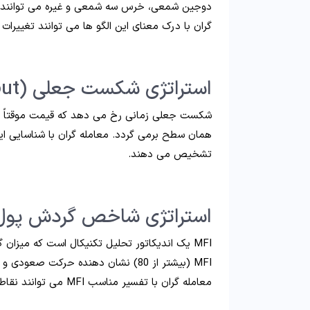
دوجین شمعی، خرس سه شمعی و غیره می توانند سیگن
گران با درک معنای این الگو ها می توانند تغییرات 
استراتژی شکست جعلی (False Breakout)
شکست جعلی زمانی رخ می دهد که قیمت موقتاً از
همان سطح برمی گردد. معامله گران با شناسایی این
تشخیص می دهند.
استراتژی شاخص گردش پول (ey Flow Index – MFI
MFI یک اندیکاتور تحلیل تکنیکال است که میزان 
معامله گران با تفسیر مناسب MFI می توانند نقاط خرید و فروش را پیدا کنند.