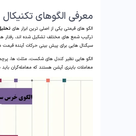
معرفی الگوهای تکنیکال پر
الگو های قیمتی یکی از اصلی ‌ترین ابزار های
تحلیل
ترکیب شمع‌ های مختلف تشکیل شده ‌اند، رفتار های 
سیگنال‌ هایی برای پیش ‌بینی حرکات آینده قیمت مور
الگو هایی نظیر کندل‌ های شکست، مثلث ‌ها، پرچم ‌
معاملات باینری آپشن هستند که معامله‌گران باید با