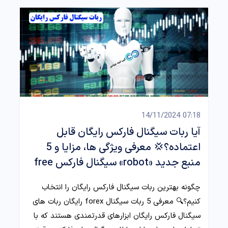
07:18 14/11/2024
آیا ربات سیگنال فارکس رایگان قابل
اعتماده؟💢 معرفی ویژگی ها، مزایا و 5
منبع جدید «robot» سیگنال فارکس free
چگونه بهترین ربات سیگنال فارکس رایگان را انتخاب
کنیم؟🔍 معرفی 5 ربات سیگنال forex رایگان ربات‌ های
سیگنال فارکس رایگان ابزارهای قدرتمندی هستند که با