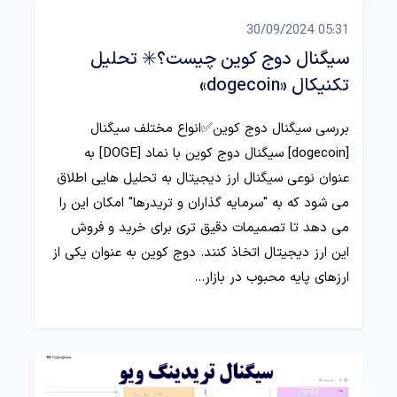
05:31 30/09/2024
سیگنال دوج کوین چیست؟✳️ تحلیل
تکنیکال «dogecoin»
بررسی سیگنال دوج کوین✅انواع مختلف سیگنال
[dogecoin] سیگنال دوج کوین با نماد [DOGE] به
عنوان نوعی سیگنال ارز دیجیتال به تحلیل هایی اطلاق
می شود که به "سرمایه گذاران و تریدرها" امکان این را
می دهد تا تصمیمات دقیق تری برای خرید و فروش
این ارز دیجیتال اتخاذ کنند. دوج کوین به عنوان یکی از
ارزهای پایه محبوب در بازار…