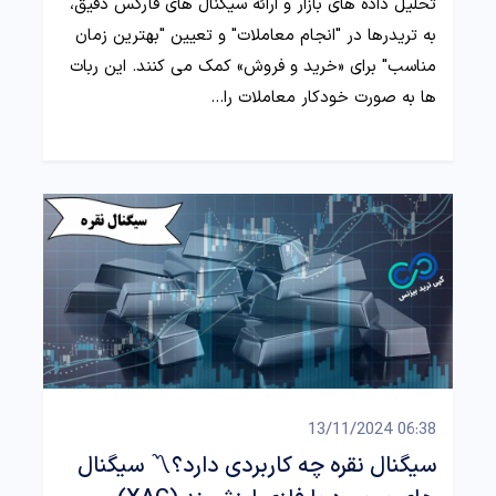
تحلیل داده‌ های بازار و ارائه سیگنال‌ های فارکس دقیق،
به تریدرها در "انجام معاملات" و تعیین "بهترین زمان
مناسب" برای «خرید و فروش» کمک می‌ کنند. این ربات‌
ها به صورت خودکار معاملات را…
06:38 13/11/2024
سیگنال نقره چه کاربردی دارد؟〽️ سیگنال