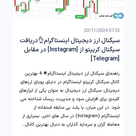
07:33 02/11/2024
سیگنال ارز دیجیتال اینستاگرام👌دریافت
سیگنال کریپتو از [Instagram] در مقابل
[Telegram]
راهنمای سیگنال ارز دیجیتال اینستاگرام🌟 4 بهترین
کانال سیگنال کریپتو اینستاگرام در دنیای پویای ارزهای
دیجیتال، سیگنال ارز دیجیتال به عنوان یکی از ابزارهای
کلیدی برای افزایش سود و مدیریت ریسک شناخته می‌
شود. در این میان، با رشد بی‌ سابقه استفاده از
اینستاگرام (Instagram) در سال‌ های اخیر، بسیاری از
معامله‌ گران و سرمایه‌ گذاران به دنبال بهترین کانال‌…