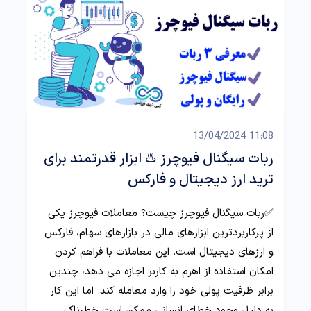
11:08 13/04/2024
ربات سیگنال فیوچرز ♨️ ابزار قدرتمند برای
ترید ارز دیجیتال و فارکس
✅ربات سیگنال فیوچرز چیست؟ معاملات فیوچرز یکی
از پرکاربردترین ابزارهای مالی در بازارهای سهام، فارکس
و ارزهای دیجیتال است. این معاملات با فراهم کردن
امکان استفاده از اهرم به کاربر اجازه می دهد، چندین
برابر ظرفیت پولی خود را وارد معامله کند. اما این کار
به دلیل وجود خطای انسانی ممکن است خطرناک