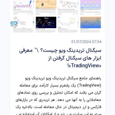
07:34 01/07/2024
سیگنال تریدینگ ویو چیست؟ 〽️ معرفی
ابزار های سیگنال گرفتن از
«TradingView»!
راهنمای جامع سیگنال تریدینگ ویو تریدینگ ویو
(TradingView) یک پلتفرم بسیار کارآمد برای معامله
گران می باشد که امکان تحلیل و بررسی روی نمادهای
معاملاتی را به آنها می دهد. هر تریدری که در بازارهای
فارکس و ارز دیجیتال در حال معامله است، بالاخره یک
سری به این سایت می زند و از امکانات آن استفاده می