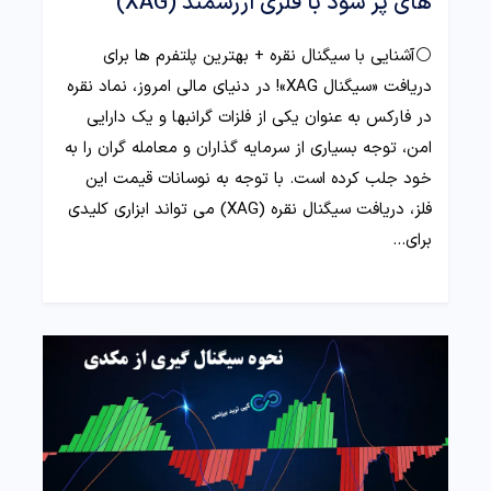
های پر سود با فلزی ارزشمند (XAG)
⚪️آشنایی با سیگنال نقره + بهترین پلتفرم ها برای
دریافت «سیگنال XAG»! در دنیای مالی امروز، نماد نقره
در فارکس به‌ عنوان یکی از فلزات گرانبها و یک دارایی
امن، توجه بسیاری از سرمایه‌ گذاران و معامله‌ گران را به
خود جلب کرده است. با توجه به نوسانات قیمت این
فلز، دریافت سیگنال نقره (XAG) می‌ تواند ابزاری کلیدی
برای…