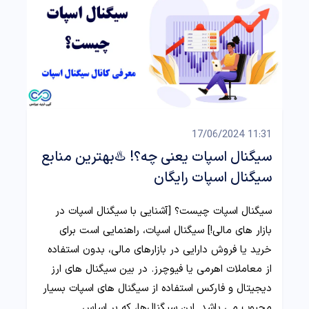
11:31 17/06/2024
سیگنال اسپات یعنی چه؟! ♨️بهترین منابع
سیگنال اسپات رایگان
سیگنال اسپات چیست؟ [آشنایی با سیگنال اسپات در
بازار های مالی!] سیگنال اسپات، راهنمایی است برای
خرید یا فروش دارایی در بازارهای مالی، بدون استفاده
از معاملات اهرمی یا فیوچرز. در بین سیگنال های ارز
دیجیتال و فارکس استفاده از سیگنال های اسپات بسیار
محبوب می باشد. این سیگنال‌ها، که بر اساس