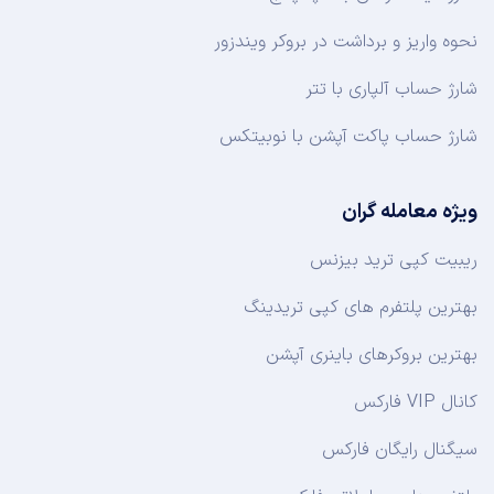
نحوه واریز و برداشت در بروکر ویندزور
شارژ حساب آلپاری با تتر
شارژ حساب پاکت آپشن با نوبیتکس
ویژه معامله گران
ریبیت کپی ترید بیزنس
بهترین پلتفرم های کپی تریدینگ
بهترین بروکرهای باینری آپشن
کانال VIP فارکس
سیگنال رایگان فارکس