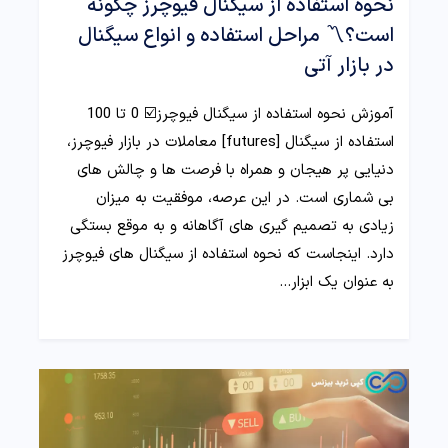
نحوه استفاده از سیگنال فیوچرز چگونه
است؟〽️ مراحل استفاده و انواع سیگنال
در بازار آتی
آموزش نحوه استفاده از سیگنال فیوچرز☑️ 0 تا 100
استفاده از سیگنال [futures] معاملات در بازار فیوچرز،
دنیایی پر هیجان و همراه با فرصت ها و چالش های
بی شماری است. در این عرصه، موفقیت به میزان
زیادی به تصمیم گیری های آگاهانه و به موقع بستگی
دارد. اینجاست که نحوه استفاده از سیگنال های فیوچرز
به عنوان یک ابزار…