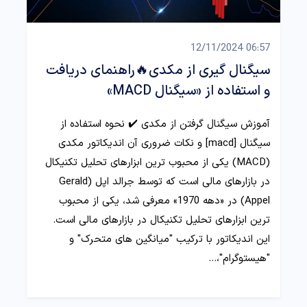
06:57 12/11/2024
سیگنال گیری از مکدی🔥راهنمای دریافت
و استفاده از «سیگنال MACD»
آموزش سیگنال گرفتن از مکدی ✔️ نحوه استفاده از
سیگنال [macd] و نکات ضروری آن اندیکاتور مکدی
(MACD) یکی از محبوب‌ ترین ابزارهای تحلیل تکنیکال
در بازارهای مالی است که توسط جرالد اپل (Gerald
Appel) در «دهه 1970» معرفی شد، یکی از محبوب
ترین ابزارهای تحلیل تکنیکال در بازارهای مالی است.
این اندیکاتور با ترکیب "میانگین‌ های متحرک" و
"هیستوگرام"،…