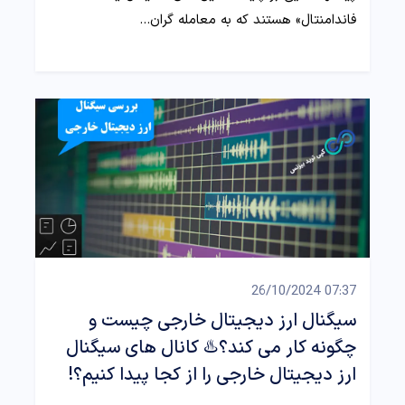
فاندامنتال» هستند که به معامله گران…
07:37 26/10/2024
سیگنال ارز دیجیتال خارجی چیست و
چگونه کار می کند؟♨️ کانال های سیگنال
ارز دیجیتال خارجی را از کجا پیدا کنیم؟!