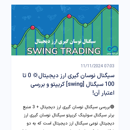
07:03 11/11/2024
سیگنال نوسان گیری ارز دیجیتال💢 0 تا
100 سیگنال [swing] کریپتو و بررسی
اعتبار آن!
🟢بررسی سیگنال نوسان گیری ارز دیجیتال + 3 منبع
برتر سیگنال سوئینگ کریپتو سیگنال نوسان گیری ارز
دیجیتال نوعی سیگنال ارز دیجیتال است که به دو