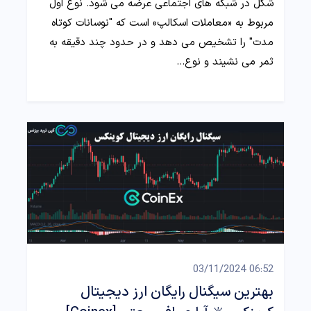
شکل در شبکه های اجتماعی عرضه می شود. نوع اول
مربوط به «معاملات اسکالپ» است که "نوسانات کوتاه
مدت" را تشخیص می دهد و در حدود چند دقیقه به
ثمر می نشیند و نوع…
06:52 03/11/2024
بهترین سیگنال رایگان ارز دیجیتال